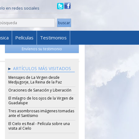
ielo en redes sociales
sica
Películas
Testimonios
Envíenos su testimonio
ARTÍCULOS MÁS VISITADOS
Mensajes de La Virgen desde
Medjugorje, La Reina de la Paz
Oraciones de Sanación y Liberación
El milagro de los ojos de la Virgen de
Guadalupe
Tres asombrosas imágenes tomadas
ante el Santísimo
El Cielo es Real - Película sobre una
visita al Cielo