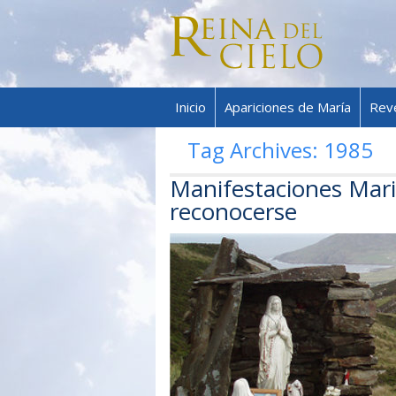
Inicio
Apariciones de María
Rev
Tag Archives:
1985
Manifestaciones Mari
reconocerse