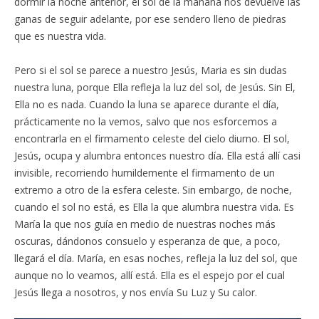
dormir la noche anterior, el sol de la mañana nos devuelve las
ganas de seguir adelante, por ese sendero lleno de piedras
que es nuestra vida.
Pero si el sol se parece a nuestro Jesús, Maria es sin dudas
nuestra luna, porque Ella refleja la luz del sol, de Jesús. Sin El,
Ella no es nada. Cuando la luna se aparece durante el día,
prácticamente no la vemos, salvo que nos esforcemos a
encontrarla en el firmamento celeste del cielo diurno. El sol,
Jesús, ocupa y alumbra entonces nuestro día. Ella está allí casi
invisible, recorriendo humildemente el firmamento de un
extremo a otro de la esfera celeste. Sin embargo, de noche,
cuando el sol no está, es Ella la que alumbra nuestra vida. Es
María la que nos guía en medio de nuestras noches más
oscuras, dándonos consuelo y esperanza de que, a poco,
llegará el día. María, en esas noches, refleja la luz del sol, que
aunque no lo veamos, allí está. Ella es el espejo por el cual
Jesús llega a nosotros, y nos envía Su Luz y Su calor.