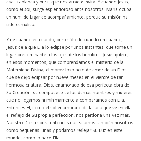
esa luz blanca y pura, que nos atrae e invita. Y cuando Jesús,
como el sol, surge esplendoroso ante nosotros, Maria ocupa
un humilde lugar de acompañamiento, porque su misión ha
sido cumplida.
Y de cuando en cuando, pero sólo de cuando en cuando,
Jesús deja que Ella lo eclipse por unos instantes, que tome un
lugar predominante a los ojos de los hombres. Jesús quiere,
en esos momentos, que comprendamos el misterio de la
Maternidad Divina, el maravilloso acto de amor de un Dios
que se dejó eclipsar por nueve meses en el vientre de tan
hermosa criatura. Dios, enamorado de esa perfecta obra de
Su Creación, se compadece de los demás hombres y mujeres
que no llegamos ni mínimamente a compararnos con Ella.
Entonces El, como el sol enamorado de la luna que ve en ella
el reflejo de Su propia perfección, nos perdona una vez más.
Nuestro Dios espera entonces que seamos también nosotros
como pequeñas lunas y podamos reflejar Su Luz en este
mundo, como lo hace Ella.