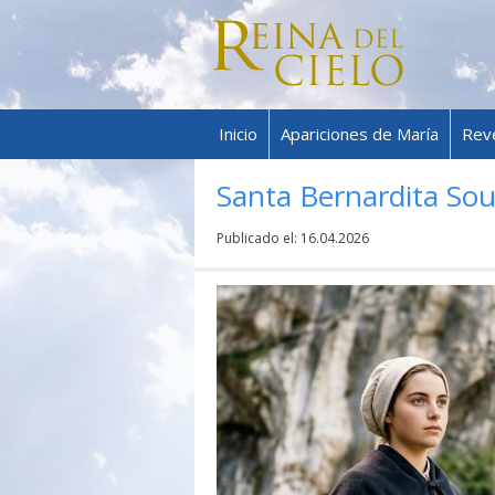
Inicio
Apariciones de María
Rev
Santa Bernardita Sou
Publicado el:
16.04.2026