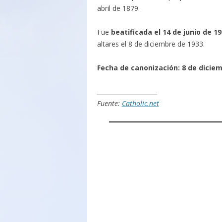
abril de 1879.
Fue
beatificada el 14 de junio de 19
altares el 8 de diciembre de 1933.
Fecha de canonización: 8 de diciemb
____________________
Fuente:
Catholic.net