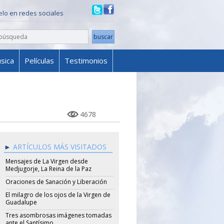
ielo en redes sociales
sica
Películas
Testimonios
4678
ARTÍCULOS MÁS VISITADOS
Mensajes de La Virgen desde
Medjugorje, La Reina de la Paz
Oraciones de Sanación y Liberación
El milagro de los ojos de la Virgen de
Guadalupe
Tres asombrosas imágenes tomadas
ante el Santísimo