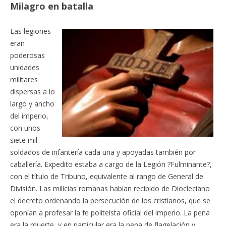
Milagro en batalla
Las legiones
eran
poderosas
unidades
militares
dispersas a lo
largo y ancho
del imperio,
con unos
siete mil
soldados de infantería cada una y apoyadas también por
caballería. Expedito estaba a cargo de la Legión ?Fulminante?,
con el título de Tribuno, equivalente al rango de General de
División. Las milicias romanas habían recibido de Diocleciano
el decreto ordenando la persecución de los cristianos, que se
oponían a profesar la fe politeísta oficial del imperio. La pena
era la muerte, y en particular era la pena de flagelación y