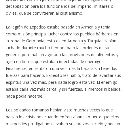
decapitación para los funcionarios del imperio, militares o
civiles, que se convirtieran al cristianismo.
La legión de Expedito estaba basada en Armenia y tenía
como misión principal luchar contra los pueblos bárbaros en
la zona de Germania, esto es en Armenia y Turquía. Habían
luchado durante mucho tiempo, bajo las órdenes de su
general, pero habían agotado las provisiones de alimentos y
agua en tierras que estaban infectadas de enemigos.
Finalmente, enfrentaron una vez más la batalla sin tener las
fuerzas para hacerlo. Expedito les habló, trató de levantar sus
espíritus una vez más, pera nada logró esta vez. El enemigo
estaba cada vez más cerca, y sin fuerzas, alimentos ni bebida,
nada podía hacerse.
Los soldados romanos habían visto muchas veces lo que
hacían los cristianos cuando enfrentaban la muerte que ellos
mismos les prodigaban: elevaban sus brazos al cielo y pedían