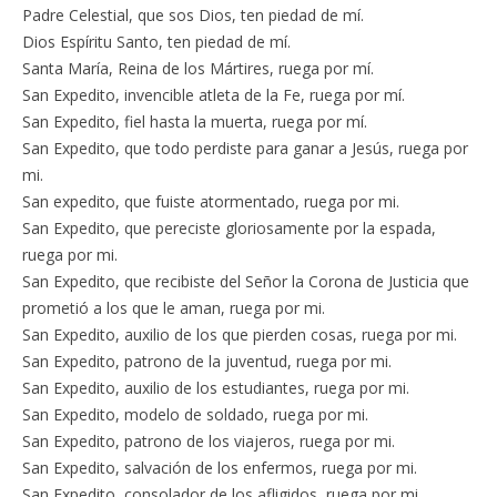
Padre Celestial, que sos Dios, ten piedad de mí.
Dios Espíritu Santo, ten piedad de mí.
Santa María, Reina de los Mártires, ruega por mí.
San Expedito, invencible atleta de la Fe, ruega por mí.
San Expedito, fiel hasta la muerta, ruega por mí.
San Expedito, que todo perdiste para ganar a Jesús, ruega por
mi.
San expedito, que fuiste atormentado, ruega por mi.
San Expedito, que pereciste gloriosamente por la espada,
ruega por mi.
San Expedito, que recibiste del Señor la Corona de Justicia que
prometió a los que le aman, ruega por mi.
San Expedito, auxilio de los que pierden cosas, ruega por mi.
San Expedito, patrono de la juventud, ruega por mi.
San Expedito, auxilio de los estudiantes, ruega por mi.
San Expedito, modelo de soldado, ruega por mi.
San Expedito, patrono de los viajeros, ruega por mi.
San Expedito, salvación de los enfermos, ruega por mi.
San Expedito, consolador de los afligidos, ruega por mi.