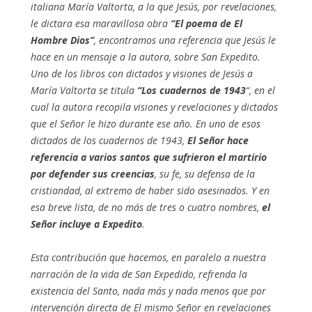
italiana María Valtorta, a la que Jesús, por revelaciones,
le dictara esa maravillosa obra
“El poema de El
Hombre Dios”
, encontramos una referencia que Jesús le
hace en un mensaje a la autora, sobre San Expedito.
Uno de los libros con dictados y visiones de Jesús a
María Valtorta se titula
“Los cuadernos de 1943
“, en el
cual la autora recopila visiones y revelaciones y dictados
que el Señor le hizo durante ese año. En uno de esos
dictados de los cuadernos de 1943,
El Señor hace
referencia a varios santos que sufrieron el martirio
por defender sus creencias
, su fe, su defensa de la
cristiandad, al extremo de haber sido asesinados. Y en
esa breve lista, de no más de tres o cuatro nombres,
el
Señor incluye a Expedito
.
Esta contribución que hacemos, en paralelo a nuestra
narración de la vida de San Expedido, refrenda la
existencia del Santo, nada más y nada menos que por
intervención directa de El mismo Señor en revelaciones