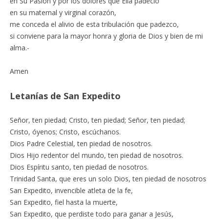
en Su Pasión y por los dolores que Ella padeció
en su maternal y virginal corazón,
me conceda el alivio de esta tribulación que padezco,
si conviene para la mayor honra y gloria de Dios y bien de mi
alma.-
Amen
Letanías de San Expedito
Señor, ten piedad; Cristo, ten piedad; Señor, ten piedad;
Cristo, óyenos; Cristo, escúchanos.
Dios Padre Celestial, ten piedad de nosotros.
Dios Hijo redentor del mundo, ten piedad de nosotros.
Dios Espíritu santo, ten piedad de nosotros.
Trinidad Santa, que eres un solo Dios, ten piedad de nosotros
San Expedito, invencible atleta de la fe,
San Expedito, fiel hasta la muerte,
San Expedito, que perdiste todo para ganar a Jesús,