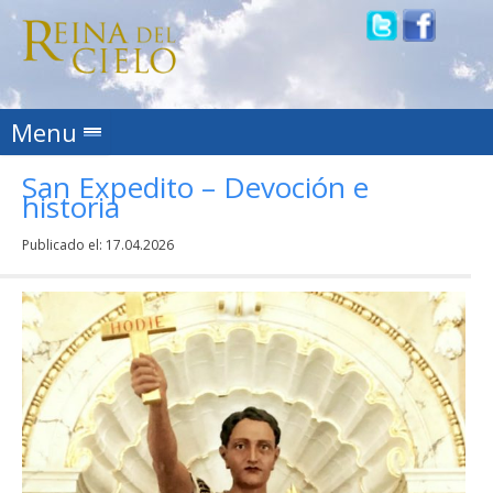
Skip to content
Menu
San Expedito – Devoción e
historia
Publicado el:
17.04.2026