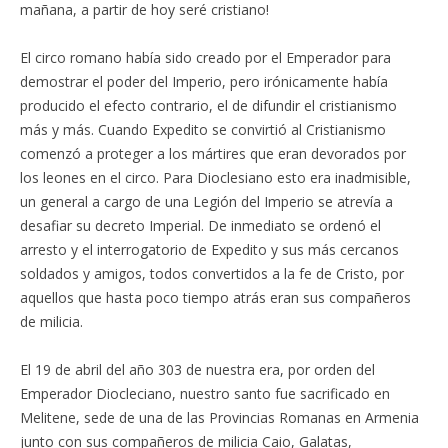
mañana, a partir de hoy seré cristiano!
El circo romano había sido creado por el Emperador para
demostrar el poder del Imperio, pero irónicamente había
producido el efecto contrario, el de difundir el cristianismo
más y más. Cuando Expedito se convirtió al Cristianismo
comenzó a proteger a los mártires que eran devorados por
los leones en el circo. Para Dioclesiano esto era inadmisible,
un general a cargo de una Legión del Imperio se atrevía a
desafiar su decreto Imperial. De inmediato se ordenó el
arresto y el interrogatorio de Expedito y sus más cercanos
soldados y amigos, todos convertidos a la fe de Cristo, por
aquellos que hasta poco tiempo atrás eran sus compañeros
de milicia.
El 19 de abril del año 303 de nuestra era, por orden del
Emperador Diocleciano, nuestro santo fue sacrificado en
Melitene, sede de una de las Provincias Romanas en Armenia
junto con sus compañeros de milicia Caio, Galatas,