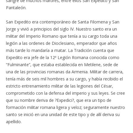
sangre de muchos mártires, entre ellos San Expedito y San
Pantaleón.
San Expedito era contemporáneo de Santa Filomena y San
Jorge y vivió a principios del siglo IV. Nuestro santo era un
militar del Imperio Romano que tenía a su cargo toda una
legión a las ordenes de Dioclesiano, emperador que años
más tarde lo mandaría a matar. La Tradición cuenta que
Expedito era jefe de la 12ª Legión Romana conocida como
“Fulminante”, que estaba establecida en Metilene, sede de
una de las provincias romanas da Armenia. Militar de carrera,
tenía más de seis mil hombres a su cargo, y había recibido el
estricto entrenamiento militar de las legiones del César,
comprometido con la defensa del imperio y sus leyes. Se cree
que su nombre deriva de ?Expedici?, que era un tipo de
formación militar romana ligera y veloz; seguramente nuestro
santo se inició en una unidad de este tipo y de allí deriva su
apellido.