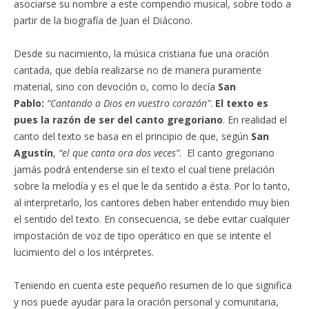
asociarse su nombre a este compendio musical, sobre todo a
partir de la biografía de Juan el Diácono.
Desde su nacimiento, la música cristiana fue una oración
cantada, que debía realizarse no de manera puramente
material, sino con devoción o, como lo decía
San
Pablo:
“Cantando a Dios en vuestro corazón”
.
El texto es
pues la razón de ser del canto gregoriano
. En realidad el
canto del texto se basa en el principio de que, según
San
Agustín
,
“el que canta ora dos veces”
. El canto gregoriano
jamás podrá entenderse sin el texto el cual tiene prelación
sobre la melodía y es el que le da sentido a ésta. Por lo tanto,
al interpretarlo, los cantores deben haber entendido muy bien
el sentido del texto. En consecuencia, se debe evitar cualquier
impostación de voz de tipo operático en que se intente el
lucimiento del o los intérpretes.
Teniendo en cuenta este pequeño resumen de lo que significa
y nos puede ayudar para la oración personal y comunitaria,