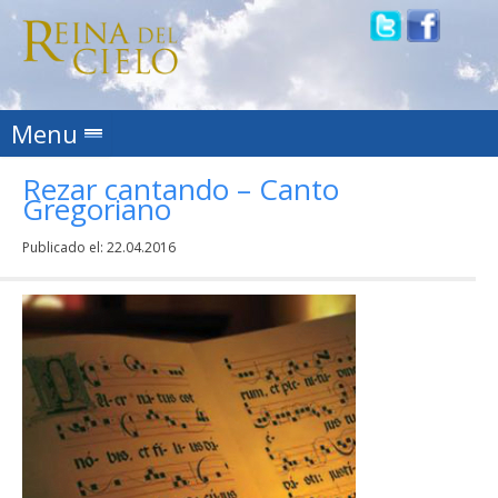
Skip to content
Menu
Rezar cantando – Canto
Gregoriano
Publicado el:
22.04.2016