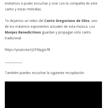
invitamos a poder escuchar y orar con la compañía de este
canto y estas melodías.
Te dejamos un video del
Canto Gregoriano de Silos
, uno
de los máximos exponentes actuales de esta música. Los
Monjes Benedictinos
guardan y propagan este canto
tradicional.
https://youtu.be/rJ2FWpgzcf8
____________
También puedes escuchar la siguiente recopilación