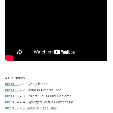
● Canciones
00:00:00
– 1. Kyrie_Eleison
00:03:10
– 2. Gloria in Excelsis Deo
00:09:05
– 3. Collect Deus Quid Hodierna
00:10:04
– 4. Expurgate Vetus Fermentum
00:10:56
– 5. Gradual Haec Dies