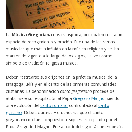
La
Música Gregoriana
nos transporta, principalmente, a un
espacio de recogimiento y oración. Fue una de las ramas
musicales que más a influido en la música religiosa y se ha
mantenido vigente a lo largo de los siglos, tal vez como
símbolo de tradición religiosa musical.
Deben rastrearse sus orígenes en la práctica musical de la
sinagoga judía y en el canto de las primeras comunidades
cristianas. La denominación
canto gregoriano
procede de
atribuírsele su recopilación al Papa
Gregorio Magno
, siendo
una evolución del
canto romano
confrontado al
canto
galicano
. Debe aclararse y entenderse que el canto
gregoriano no fue compuesto ni siquiera recopilado por el
Papa Gregorio I Magno. Fue a partir del siglo IX que empezó a