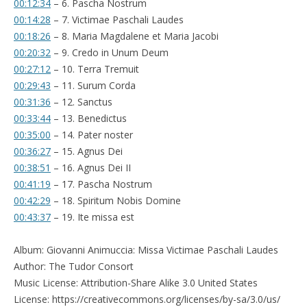
00:12:34
– 6. Pascha Nostrum
00:14:28
– 7. Victimae Paschali Laudes
00:18:26
– 8. Maria Magdalene et Maria Jacobi
00:20:32
– 9. Credo in Unum Deum
00:27:12
– 10. Terra Tremuit
00:29:43
– 11. Surum Corda
00:31:36
– 12. Sanctus
00:33:44
– 13. Benedictus
00:35:00
– 14. Pater noster
00:36:27
– 15. Agnus Dei
00:38:51
– 16. Agnus Dei II
00:41:19
– 17. Pascha Nostrum
00:42:29
– 18. Spiritum Nobis Domine
00:43:37
– 19. Ite missa est
Album: Giovanni Animuccia: Missa Victimae Paschali Laudes
Author: The Tudor Consort
Music License: Attribution-Share Alike 3.0 United States
License: https://creativecommons.org/licenses/by-sa/3.0/us/