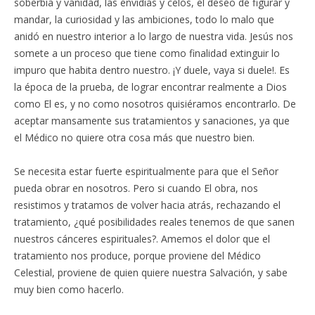
soberbia y vanidad, las envidias y celos, el deseo de figurar y
mandar, la curiosidad y las ambiciones, todo lo malo que
anidó en nuestro interior a lo largo de nuestra vida. Jesús nos
somete a un proceso que tiene como finalidad extinguir lo
impuro que habita dentro nuestro. ¡Y duele, vaya si duele!. Es
la época de la prueba, de lograr encontrar realmente a Dios
como El es, y no como nosotros quisiéramos encontrarlo. De
aceptar mansamente sus tratamientos y sanaciones, ya que
el Médico no quiere otra cosa más que nuestro bien.
Se necesita estar fuerte espiritualmente para que el Señor
pueda obrar en nosotros. Pero si cuando El obra, nos
resistimos y tratamos de volver hacia atrás, rechazando el
tratamiento, ¿qué posibilidades reales tenemos de que sanen
nuestros cánceres espirituales?. Amemos el dolor que el
tratamiento nos produce, porque proviene del Médico
Celestial, proviene de quien quiere nuestra Salvación, y sabe
muy bien como hacerlo.