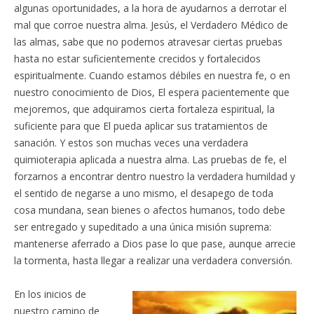
algunas oportunidades, a la hora de ayudarnos a derrotar el
mal que corroe nuestra alma. Jesús, el Verdadero Médico de
las almas, sabe que no podemos atravesar ciertas pruebas
hasta no estar suficientemente crecidos y fortalecidos
espiritualmente. Cuando estamos débiles en nuestra fe, o en
nuestro conocimiento de Dios, El espera pacientemente que
mejoremos, que adquiramos cierta fortaleza espiritual, la
suficiente para que El pueda aplicar sus tratamientos de
sanación. Y estos son muchas veces una verdadera
quimioterapia aplicada a nuestra alma. Las pruebas de fe, el
forzarnos a encontrar dentro nuestro la verdadera humildad y
el sentido de negarse a uno mismo, el desapego de toda
cosa mundana, sean bienes o afectos humanos, todo debe
ser entregado y supeditado a una única misión suprema:
mantenerse aferrado a Dios pase lo que pase, aunque arrecie
la tormenta, hasta llegar a realizar una verdadera conversión.
En los inicios de
nuestro camino de