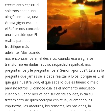
crecimiento espiritual
solemos sentir una
alegría inmensa, una
Gracia gigantesca que
el Señor nos concede,
una inversión que El
realiza para que
fructifique más
adelante. Más cuando
nos encontramos en el desierto, cuando esa alegría se
transforma en dudas, abulia, sequedad espiritual, nos
preguntamos y le preguntamos al Señor: ¿por qué?. Esta es la
pregunta que jamás se le debe realizar a Dios, porque es El el
que guía nuestra vida, el que sabe lo que es bueno o malo
para nosotros. El conoce cual es el momento adecuado:
cuando el Señor nos ve con suficiente solidez, inicia su
tratamiento de quimioterapia espiritual, quemando las
impurezas, las ataduras, los temores, las pasiones, la