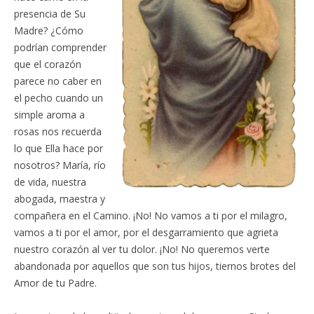
presencia de Su
Madre? ¿Cómo
podrían comprender
que el corazón
parece no caber en
el pecho cuando un
simple aroma a
rosas nos recuerda
lo que Ella hace por
nosotros? María, río
de vida, nuestra
abogada, maestra y
compañera en el Camino. ¡No! No vamos a ti por el milagro,
vamos a ti por el amor, por el desgarramiento que agrieta
nuestro corazón al ver tu dolor. ¡No! No queremos verte
abandonada por aquellos que son tus hijos, tiernos brotes del
Amor de tu Padre.