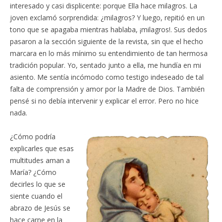
interesado y casi displicente: porque Ella hace milagros. La
joven exclamó sorprendida: ¿milagros? Y luego, repitió en un
tono que se apagaba mientras hablaba, ¡milagros!. Sus dedos
pasaron a la sección siguiente de la revista, sin que el hecho
marcara en lo más mínimo su entendimiento de tan hermosa
tradición popular. Yo, sentado junto a ella, me hundía en mi
asiento. Me sentía incómodo como testigo indeseado de tal
falta de comprensión y amor por la Madre de Dios. También
pensé si no debía intervenir y explicar el error. Pero no hice
nada.
¿Cómo podría
explicarles que esas
multitudes aman a
María? ¿Cómo
decirles lo que se
siente cuando el
abrazo de Jesús se
hace carne en la