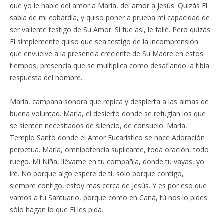
que yo le hable del amor a María, del amor a Jesús. Quizás El
sabía de mi cobardía, y quiso poner a prueba mi capacidad de
ser valiente testigo de Su Amor. Si fue así, le fallé. Pero quizás
El simplemente quiso que sea testigo de la incomprensión
que envuelve a la presencia creciente de Su Madre en estos
tiempos, presencia que se multiplica como desafiando la tibia
respuesta del hombre.
María, campana sonora que repica y despierta a las almas de
buena voluntad. María, el desierto donde se refugian los que
se sienten necesitados de silencio, de consuelo. María,
Templo Santo donde el Amor Eucarístico se hace Adoración
perpetua. María, omnipotencia suplicante, toda oración, todo
ruego. Mi Niña, llévame en tu compañía, donde tu vayas, yo
iré. No porque algo espere de ti, sólo porque contigo,
siempre contigo, estoy mas cerca de Jesús. Y es por eso que
vamos a tu Santuario, porque como en Caná, tú nos lo pides:
sólo hagan lo que El les pida.