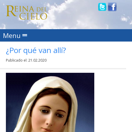
Skip to content
Menu
¿Por qué van allí?
Publicado el:
21.02.2020