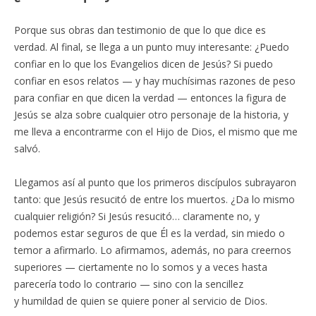
Porque sus obras dan testimonio de que lo que dice es
verdad. Al final, se llega a un punto muy interesante: ¿Puedo
confiar en lo que los Evangelios dicen de Jesús? Si puedo
confiar en esos relatos — y hay muchísimas razones de peso
para confiar en que dicen la verdad — entonces la figura de
Jesús se alza sobre cualquier otro personaje de la historia, y
me lleva a encontrarme con el Hijo de Dios, el mismo que me
salvó.
Llegamos así al punto que los primeros discípulos subrayaron
tanto: que Jesús resucitó de entre los muertos. ¿Da lo mismo
cualquier religión? Si Jesús resucitó… claramente no, y
podemos estar seguros de que Él es la verdad, sin miedo o
temor a afirmarlo. Lo afirmamos, además, no para creernos
superiores — ciertamente no lo somos y a veces hasta
parecería todo lo contrario — sino con la sencillez
y humildad de quien se quiere poner al servicio de Dios.