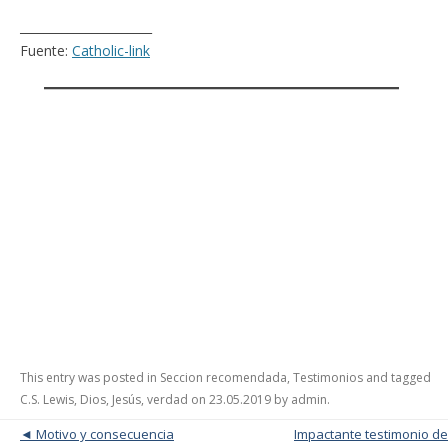
______________________
Fuente:
Catholic-link
This entry was posted in
Seccion recomendada
,
Testimonios
and tagged
C.S. Lewis
,
Dios
,
Jesús
,
verdad
on
23.05.2019
by
admin
.
Post navigation
Motivo y consecuencia
Impactante testimonio de