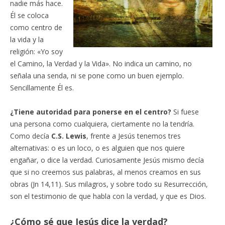
nadie más hace.
Él se coloca
como centro de
la vida y la
religión: «Yo soy
el Camino, la Verdad y la Vida». No indica un camino, no
señala una senda, ni se pone como un buen ejemplo.
Sencillamente Él es.
¿Tiene autoridad para ponerse en el centro?
Si fuese
una persona como cualquiera, ciertamente no la tendría.
Como decía
C.S. Lewis
, frente a Jesús tenemos tres
alternativas: o es un loco, o es alguien que nos quiere
engañar, o dice la verdad. Curiosamente Jesús mismo decía
que si no creemos sus palabras, al menos creamos en sus
obras (Jn 14,11). Sus milagros, y sobre todo su Resurrección,
son el testimonio de que habla con la verdad, y que es Dios.
¿Cómo sé que Jesús dice la verdad?