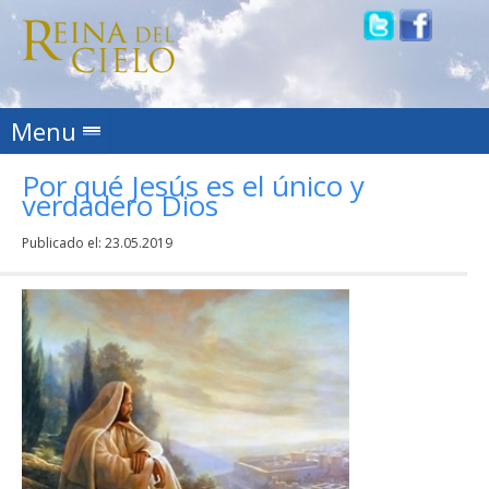
Skip to content
Menu
Por qué Jesús es el único y
verdadero Dios
Publicado el:
23.05.2019