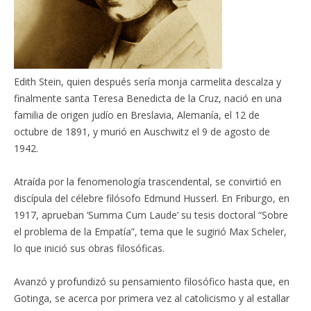
Edith Stein, quien después sería monja carmelita descalza y
finalmente santa Teresa Benedicta de la Cruz, nació en una
familia de origen judío en Breslavia, Alemanía, el 12 de
octubre de 1891, y murió en Auschwitz el 9 de agosto de
1942.
Atraída por la fenomenología trascendental, se convirtió en
discípula del célebre filósofo Edmund Husserl. En Friburgo, en
1917, aprueban ‘Summa Cum Laude’ su tesis doctoral “Sobre
el problema de la Empatía”, tema que le sugirió Max Scheler,
lo que inició sus obras filosóficas.
Avanzó y profundizó su pensamiento filosófico hasta que, en
Gotinga, se acerca por primera vez al catolicismo y al estallar