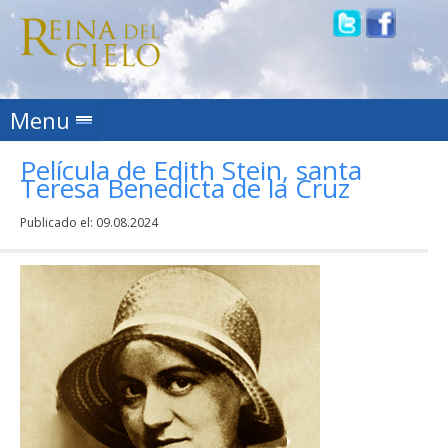
Skip to content
Menu
Película de Edith Stein, santa
Teresa Benedicta de la Cruz
Publicado el:
09.08.2024