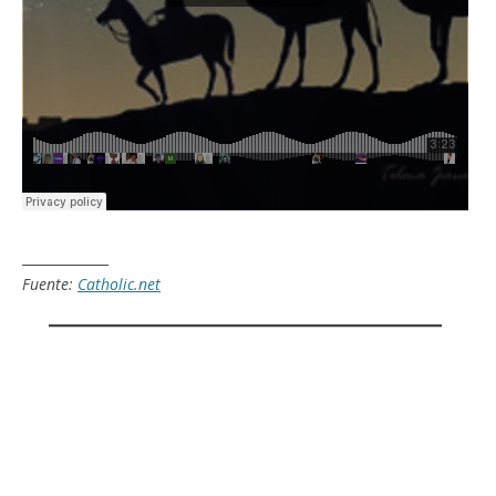
_____________
Fuente:
Catholic.net