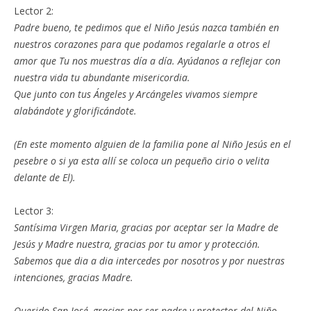
Lector 2:
Padre bueno, te pedimos que el Niño Jesús nazca también en
nuestros corazones para que podamos regalarle a otros el
amor que Tu nos muestras día a día. Ayúdanos a reflejar con
nuestra vida tu abundante misericordia.
Que junto con tus Ángeles y Arcángeles vivamos siempre
alabándote y glorificándote.
(En este momento alguien de la familia pone al Niño Jesús en el
pesebre o si ya esta allí se coloca un pequeño cirio o velita
delante de El).
Lector 3:
Santísima Virgen Maria, gracias por aceptar ser la Madre de
Jesús y Madre nuestra, gracias por tu amor y protección.
Sabemos que dia a dia intercedes por nosotros y por nuestras
intenciones, gracias Madre.
Querido San José, gracias por ser padre y protector del Niño