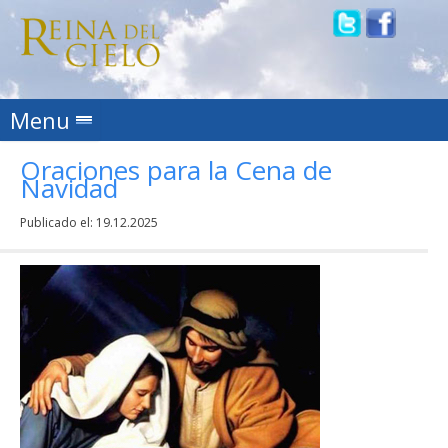
Skip to content
Menu
Oraciones para la Cena de
Navidad
Publicado el:
19.12.2025