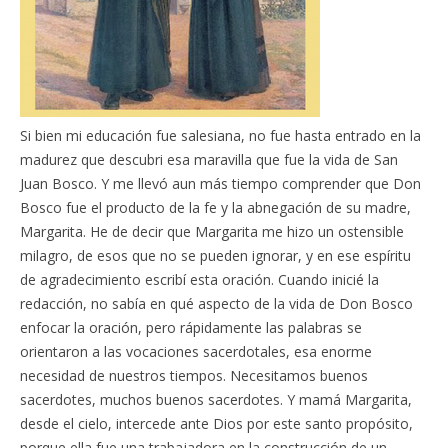
Si bien mi educación fue salesiana, no fue hasta entrado en la
madurez que descubri esa maravilla que fue la vida de San
Juan Bosco. Y me llevó aun más tiempo comprender que Don
Bosco fue el producto de la fe y la abnegación de su madre,
Margarita. He de decir que Margarita me hizo un ostensible
milagro, de esos que no se pueden ignorar, y en ese espíritu
de agradecimiento escribí esta oración. Cuando inicié la
redacción, no sabía en qué aspecto de la vida de Don Bosco
enfocar la oración, pero rápidamente las palabras se
orientaron a las vocaciones sacerdotales, esa enorme
necesidad de nuestros tiempos. Necesitamos buenos
sacerdotes, muchos buenos sacerdotes. Y mamá Margarita,
desde el cielo, intercede ante Dios por este santo propósito,
porque ella fue una trabajadora en la construcción de un