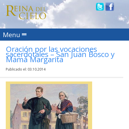
Skip to content
Menu
Oración por las vocaciones
sacerdotales – San Juan Bosco y
Mamá Margarita
Publicado el:
03.10.2014