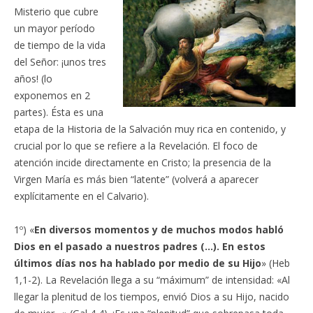
Misterio que cubre
un mayor período
de tiempo de la vida
del Señor: ¡unos tres
años! (lo
exponemos en 2
partes). Ésta es una
etapa de la Historia de la Salvación muy rica en contenido, y
crucial por lo que se refiere a la Revelación. El foco de
atención incide directamente en Cristo; la presencia de la
Virgen María es más bien “latente” (volverá a aparecer
explícitamente en el Calvario).
1º) «
En diversos momentos y de muchos modos habló
Dios en el pasado a nuestros padres (…). En estos
últimos días nos ha hablado por medio de su Hijo
» (Heb
1,1-2). La Revelación llega a su “máximum” de intensidad: «Al
llegar la plenitud de los tiempos, envió Dios a su Hijo, nacido