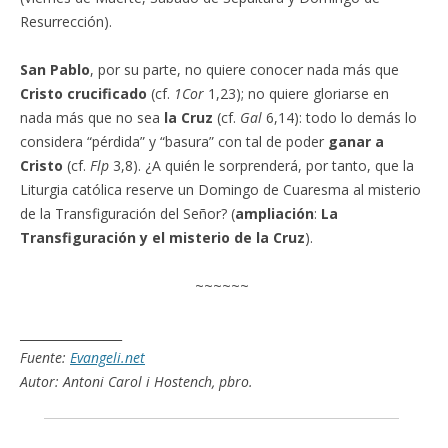
Resurrección).
San Pablo
, por su parte, no quiere conocer nada más que
Cristo crucificado
(cf.
1Cor
1,23); no quiere gloriarse en
nada más que no sea
la Cruz
(cf.
Gal
6,14): todo lo demás lo
considera “pérdida” y “basura” con tal de poder
ganar a
Cristo
(cf.
Flp
3,8). ¿A quién le sorprenderá, por tanto, que la
Liturgia católica reserve un Domingo de Cuaresma al misterio
de la Transfiguración del Señor? (
ampliación
:
La
Transfiguración y el misterio de la Cruz
).
~~~~~~
_________________
Fuente:
Evangeli.net
Autor: Antoni Carol i Hostench, pbro.