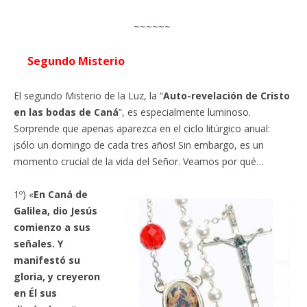
~~~~~~
Segundo Misterio
El segundo Misterio de la Luz, la “
Auto-revelación de Cristo
en las bodas de Caná
”, es especialmente luminoso.
Sorprende que apenas aparezca en el ciclo litúrgico anual:
¡sólo un domingo de cada tres años! Sin embargo, es un
momento crucial de la vida del Señor. Veamos por qué…
1º) «
En Caná de
Galilea, dio Jesús
comienzo a sus
señales. Y
manifestó su
gloria, y creyeron
en Él sus