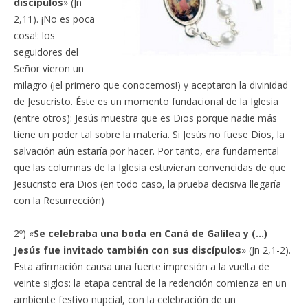
discípulos
» (Jn
2,11). ¡No es poca
cosa!: los
seguidores del
Señor vieron un
milagro (¡el primero que conocemos!) y aceptaron la divinidad
de Jesucristo. Éste es un momento fundacional de la Iglesia
(entre otros): Jesús muestra que es Dios porque nadie más
tiene un poder tal sobre la materia. Si Jesús no fuese Dios, la
salvación aún estaría por hacer. Por tanto, era fundamental
que las columnas de la Iglesia estuvieran convencidas de que
Jesucristo era Dios (en todo caso, la prueba decisiva llegaría
con la Resurrección)
2º) «
Se celebraba una boda en Caná de Galilea y (…)
Jesús fue invitado también con sus discípulos
» (Jn 2,1-2).
Esta afirmación causa una fuerte impresión a la vuelta de
veinte siglos: la etapa central de la redención comienza en un
ambiente festivo nupcial, con la celebración de un