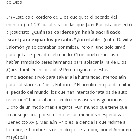
de Dios!
3ª) «Éste es el cordero de Dios que quita el pecado del
mundo» (Jn 1,29): palabras con las que Juan Bautista presentó
a Jesucristo.
¿Cuántos corderos ya había sacrificado
Israel para expiar los pecados?
¡Incontables! (entre David y
Salomón ya se contaban por miles). Pero ni uno solo sirvió
para quitar el pecado del mundo. Otros pueblos incluso
habían inmolado seres humanos para aplacar la ira de Dios.
¡Quizá también incontables! Pero ninguna de estas
inmolaciones sirvió para salvar a la humanidad, menos aún
para satisfacer a Dios. ¿Entonces? El hombre no puede quitar
el pecado del mundo: los que han intentado “atajos de auto-
redención” han acabado siendo unos asesinos genocidas.
Dicho de un modo más elegante: «Un mundo que tiene que
crear su justicia por sí mismo es un mundo sin esperanza»
(Benedicto XVI). Más aún: «No es la ciencia la que redime al
hombre; el hombre es redimido por el amor», ¡por el Amor en
mayúscula!