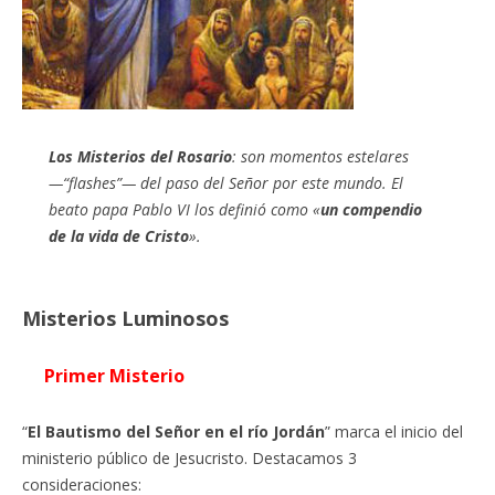
Los Misterios del Rosario
: son momentos estelares
—“flashes”— del paso del Señor por este mundo. El
beato papa Pablo VI los definió como «
un compendio
de la vida de Cristo
».
Misterios Luminosos
Primer Misterio
“
El Bautismo del Señor en el río Jordán
” marca el inicio del
ministerio público de Jesucristo. Destacamos 3
consideraciones: