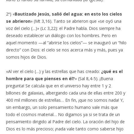
2ª) «
Bautizado Jesús, salió del agua: en esto los cielos
se abrieron
» (Mt 3,16). Tanto se abrieron que «se oyó una
voz del cielo (…)» (Lc 3,22): el Padre habla. Dios siempre ha
deseado establecer un diálogo con los hombres. Pero en
aquel momento —al “abrirse los cielos”— se inauguró un “hilo
directo” con Dios: el cielo se nos acerca más y más, pues ya
somos hijos de Dios.
«Al ver el cielo (…) y las estrellas que has creado:
¿qué es el
hombre para que pienses en él?
» (Sal 8,4-5). ¡Buena
pregunta! Se calcula que en el universo hay entre 1 y 2
billones de galaxias, albergando cada una de ellas entre 200 y
400 mil millones de estrellas… En fin, ¡que no somos nada! Y,
sin embargo, un solo pensamiento humano vale más que
todo el cosmos material… No digamos ya si se trata de un
pensamiento dirigido al Padre del cielo. La oración del hijo de
Dios es lo más precioso; ¡nada vale tanto como saberse hijo