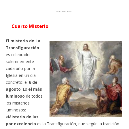
~~~~~~
Cuarto Misterio
El misterio de La
Transfiguración
es celebrado
solemnemente
cada año por la
Iglesia en un día
concreto: el
6 de
agosto
. Es
el más
luminoso
de todos
los misterios
luminosos:
«
Misterio de luz
por excelencia
es la Transfiguración, que según la tradición