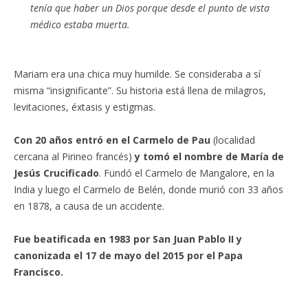
tenía que haber un Dios porque desde el punto de vista
médico estaba muerta.
Mariam era una chica muy humilde. Se consideraba a sí
misma “insignificante”. Su historia está llena de milagros,
levitaciones, éxtasis y estigmas.
Con 20 años entró en el Carmelo de Pau
(localidad
cercana al Pirineo francés)
y tomó el nombre de María de
Jesús Crucificado
. Fundó el Carmelo de Mangalore, en la
India y luego el Carmelo de Belén, donde murió con 33 años
en 1878, a causa de un accidente.
Fue beatificada en 1983 por San Juan Pablo II y
canonizada el 17 de mayo del 2015 por el Papa
Francisco.
______________