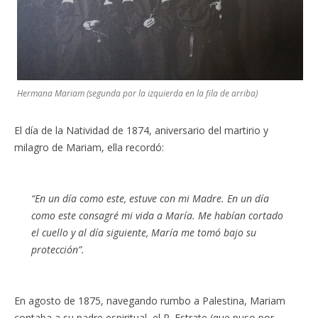
Hermana Mariam (segunda por la izquierda en la fila de arriba)
El día de la Natividad de 1874, aniversario del martirio y
milagro de Mariam, ella recordó:
“En un día como este, estuve con mi Madre. En un día
como este consagré mi vida a María. Me habían cortado
el cuello y al día siguiente, María me tomó bajo su
protección”.
En agosto de 1875, navegando rumbo a Palestina, Mariam
contaba a su padre espiritual, el P. Estrate (que puso por