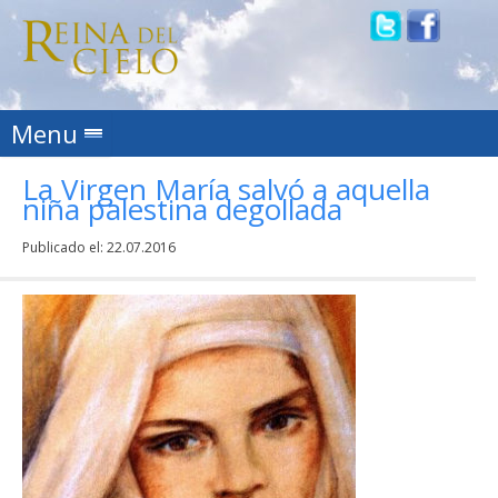
Skip to content
Menu
La Virgen María salvó a aquella
niña palestina degollada
Publicado el:
22.07.2016