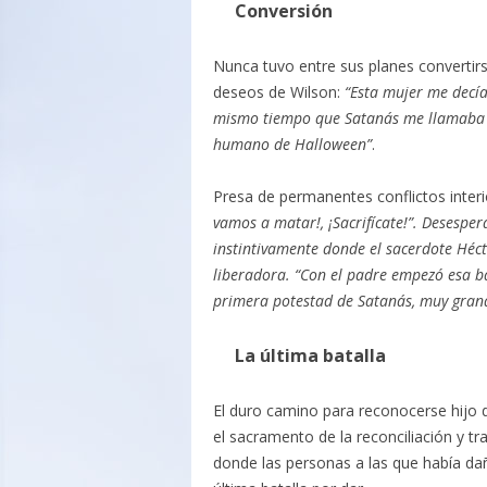
Conversión
Nunca tuvo entre sus planes convertirs
deseos de Wilson:
“Esta mujer me decía
mismo tiempo que Satanás me llamaba co
humano de Halloween”
.
Presa de permanentes conflictos interi
vamos a matar!, ¡Sacrifícate!”. Desesper
instintivamente donde el sacerdote Héct
liberadora. “Con el padre empezó esa b
primera potestad de Satanás, muy grand
La última batalla
El duro camino para reconocerse hijo 
el sacramento de la reconciliación y tra
donde las personas a las que había da