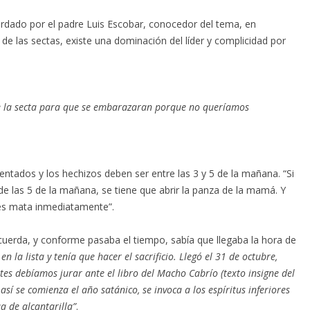
ordado por el padre Luis Escobar, conocedor del tema, en
de las sectas, existe una dominación del líder y complicidad por
e la secta para que se embarazaran porque no queríamos
entados y los hechizos deben ser entre las 3 y 5 de la mañana. “Si
de las 5 de la mañana, se tiene que abrir la panza de la mamá. Y
 les mata inmediatamente”.
cuerda, y conforme pasaba el tiempo, sabía que llegaba la hora de
en la lista y tenía que hacer el sacrificio. Llegó el 31 de octubre,
ntes debíamos jurar ante el libro del Macho Cabrío (texto insigne del
sí se comienza el año satánico, se invoca a los espíritus inferiores
a de alcantarilla”
.