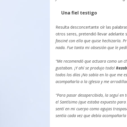
Una fiel testigo
Resulta desconcertante oír las palabra
otros seres, pretendió llevar adelante s
fasciné con ella que quise hechizarla. P
nada. Fue tanta mi obsesión que le ped
“Me recomendó que actuara como un chi
gustaban. ¡Y ahí se produjo todo!
Rezab
todos los días ¡No sabía en lo que me 
acompañarla a la iglesia y me arrodillar
“Para pasar desapercibido, la seguí en t
el Santísimo (que estaba expuesto para 
sentí en mi cuerpo como agujas traspas
sentía cada vez que debía acompañarla a