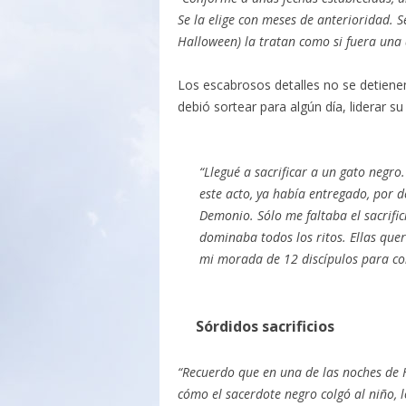
Se la elige con meses de anterioridad. Se
Halloween) la tratan como si fuera una 
Los escabrosos detalles no se detienen
debió sortear para algún día, liderar s
“Llegué a sacrificar a un gato negro
este acto, ya había entregado, por d
Demonio. Sólo me faltaba el sacrif
dominaba todos los ritos. Ellas que
mi morada de 12 discípulos para co
Sórdidos sacrificios
“Recuerdo que en una de las noches de 
cómo el sacerdote negro colgó al niño, l