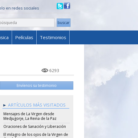
ielo en redes sociales
sica
Películas
Testimonios
6293
Envíenos su testimonio
ARTÍCULOS MÁS VISITADOS
Mensajes de La Virgen desde
Medjugorje, La Reina de la Paz
Oraciones de Sanación y Liberación
El milagro de los ojos de la Virgen de