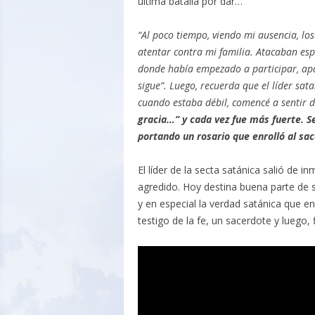
última batalla por dar…
“Al poco tiempo, viendo mi ausencia, lo
atentar contra mi familia. Atacaban esp
donde había empezado a participar, apar
sigue”. Luego, recuerda que el líder s
cuando estaba débil, comencé a sentir d
gracia…” y cada vez fue más fuerte. S
portando un rosario que enrolló al sa
El líder de la secta satánica salió de i
agredido. Hoy destina buena parte de 
y en especial la verdad satánica que en
testigo de la fe, un sacerdote y luego,