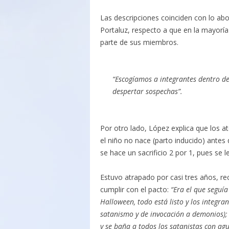
Las descripciones coinciden con lo ab
Portaluz, respecto a que en la mayoría 
parte de sus miembros.
“Escogíamos a integrantes dentro d
despertar sospechas”.
Por otro lado, López explica que los at
el niño no nace (parto inducido) antes 
se hace un sacrificio 2 por 1, pues se
Estuvo atrapado por casi tres años, re
cumplir con el pacto:
“Era el que seguía 
Halloween, todo está listo y los integra
satanismo y de invocación a demonios); a
y se baña a todos los satanistas con agu