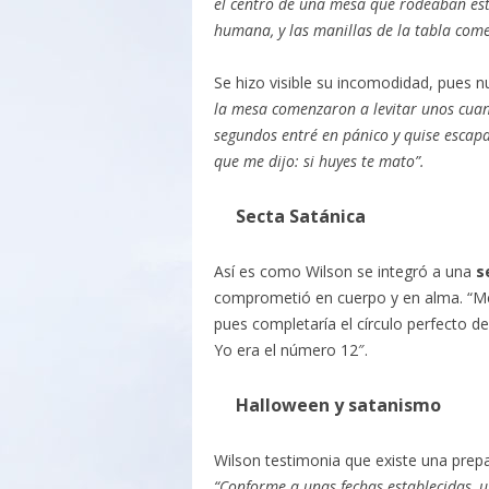
el centro de una mesa que rodeaban est
humana, y las manillas de la tabla come
Se hizo visible su incomodidad, pues n
la mesa comenzaron a levitar unos cuant
segundos entré en pánico y quise escapa
que me dijo: si huyes te mato”.
Secta Satánica
Así es como Wilson se integró a una
s
comprometió en cuerpo y en alma. “M
pues completaría el círculo perfecto de 
Yo era el número 12″.
Halloween y satanismo
Wilson testimonia que existe una prepa
“Conforme a unas fechas establecidas, un