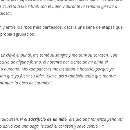
 acuesta (sexo ritual) con el líder, y durante la semana (previa a
diosa”.
 y entre los ritos más dantescos, detalla una serie de etapas que
u propia agrupación.
. Le clavé el puñal, me tomé su sangre y me comí su corazón. Con
ecirlo de alguna forma, el noventa por ciento de mi alma al
icio humano. Mis compañeras me instaban a hacerlo, porque ya
rían que yo fuera su líder. Claro, pero también tenía que montar
ntinuar la obra de Satanás”.
Halloween, vi el
sacrificio de un niño
. Me dio una inmensa pena ver
o abrió con una daga, le sacó el corazón y se lo comió… “.