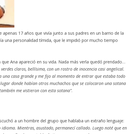
 apenas 17 años que vivía junto a sus padres en un barrio de la
ía una personalidad tímida, que le impidió por mucho tiempo
ía que Ana apareció en su vida. Nada más verla quedó prendado…
erdes claros, bellísima, con un rostro de inocencia casi angelical.
 a una casa grande y me fijo al momento de entrar que estaba todo
n lugar donde habían otros muchachos que se colocaron una sotana
también me vistieron con esta sotana”
.
scuchó a un hombre del grupo que hablaba un extraño lenguaje:
idioma. Mientras, asustado, permanecí callado. Luego noté que en