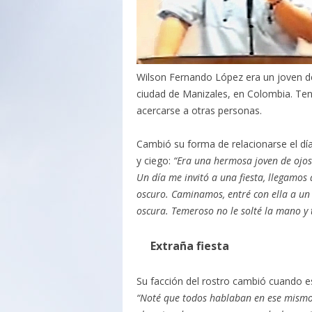
Wilson Fernando López era un joven de
ciudad de Manizales, en Colombia. Ten
acercarse a otras personas.
Cambió su forma de relacionarse el d
y ciego:
“Era una hermosa joven de ojos v
Un día me invitó a una fiesta, llegamos
oscuro. Caminamos, entré con ella a u
oscura. Temeroso no le solté la mano y 
Extraña fiesta
Su facción del rostro cambió cuando e
“Noté que todos hablaban en ese mismo 