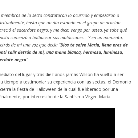
s miembros de la secta constataron lo ocurrido y empezaron a
iritualmente, hasta que un día estando en el grupo de oración
eció el sacerdote negro, y me dice: Vengo por usted, ya sabe qué
atanista comenzó a balbucear sus maldiciones… Y en un momento,
etrás de mí una voz que decía “
Dios te salve María, llena eres de
entí salir detrás de mí, una mano blanca, hermosa, luminosa,
cerdote negro
“.
nmediato del lugar y tras diez años jamás Wilson ha vuelto a ser
su tiempo a testimoniar su experiencia con las sectas, el Demonio
cierra la fiesta de Halloween de la cual fue liberado por una
 finalmente, por intercesión de la Santísima Virgen María.