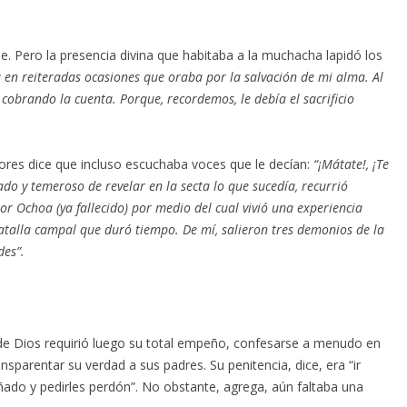
e. Pero la presencia divina que habitaba a la muchacha lapidó los
 en reiteradas ocasiones que oraba por la salvación de mi alma. Al
brando la cuenta. Porque, recordemos, le debía el sacrificio
ores dice que incluso escuchaba voces que le decían:
“¡Mátate!, ¡Te
ado y temeroso de revelar en la secta lo que sucedía, recurrió
or Ochoa (ya fallecido) por medio del cual vivió una experiencia
atalla campal que duró tiempo. De mí, salieron tres demonios de la
es”.
de Dios requirió luego su total empeño, confesarse a menudo en
nsparentar su verdad a sus padres. Su penitencia, dice, era “ir
ñado y pedirles perdón”. No obstante, agrega, aún faltaba una