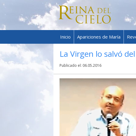
Inicio
Apariciones de María
Rev
La Virgen lo salvó de
Publicado el:
06.05.2016