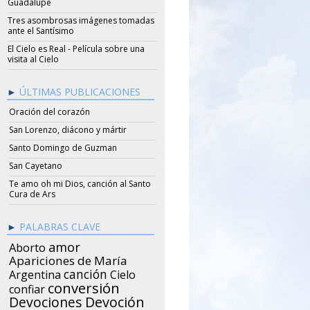
Guadalupe
Tres asombrosas imágenes tomadas
ante el Santísimo
El Cielo es Real - Película sobre una
visita al Cielo
ÚLTIMAS PUBLICACIONES
Oración del corazón
San Lorenzo, diácono y mártir
Santo Domingo de Guzman
San Cayetano
Te amo oh mi Dios, canción al Santo
Cura de Ars
PALABRAS CLAVE
amor
Aborto
Apariciones de María
canción
Argentina
Cielo
conversión
confiar
Devociones
Devoción