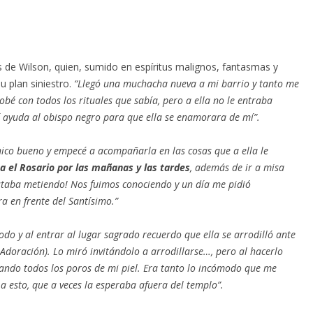
s de Wilson, quien, sumido en espíritus malignos, fantasmas y
u plan siniestro.
“Llegó una muchacha nueva a mi barrio y tanto me
robé con todos los rituales que sabía, pero a ella no le entraba
í ayuda al obispo negro para que ella se enamorara de mí”.
co bueno y empecé a acompañarla en las cosas que a ella le
a el Rosario por las mañanas y las tardes
, además de ir a misa
estaba metiendo! Nos fuimos conociendo y un día me pidió
a en frente del Santísimo.”
odo y al entrar al lugar sagrado recuerdo que ella se arrodilló ante
Adoración). Lo miró invitándolo a arrodillarse…, pero al hacerlo
ando todos los poros de mi piel. Era tanto lo incómodo que me
 esto, que a veces la esperaba afuera del templo”.