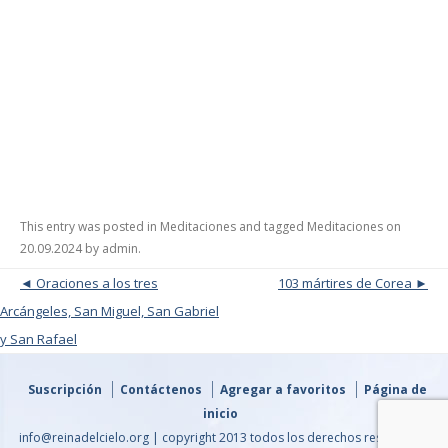
This entry was posted in
Meditaciones
and tagged
Meditaciones
on
20.09.2024
by
admin
.
Post navigation
Oraciones a los tres
103 mártires de Corea
Arcángeles, San Miguel, San Gabriel
y San Rafael
Suscripción
Contáctenos
Agregar a favoritos
Página de
inicio
info@reinadelcielo.org | copyright 2013 todos los derechos reservados