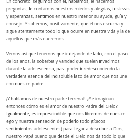
En concreto: seguimos con él, hablamos, le hacemos
preguntas, le contamos nuestros miedos y alegrías, tristezas
y esperanzas, sentimos en nuestro interior su ayuda, guía y
consejo. Y sabemos, positivamente, que él nos escucha y
sigue atentamente todo lo que ocurre en nuestra vida y la de
aquellos que más queremos.
Vemos así que tenemos que ir dejando de lado, con el paso
de los años, la soberbia y vanidad que suelen invadirnos
durante la adolescencia, para poder ir redescubriendo la
verdadera esencia del indisoluble lazo de amor que nos une
con nuestro padre.
¡Y hablamos de nuestro padre terrenal!. ¿Se imaginan
entonces cómo es el amor de nuestro Padre del Cielo?.
Igualmente, es imprescindible que nos libremos de nuestro
ego y nuestra sensación de poderlo todo (típicos
sentimientos adolescentes) para llegar a descubrir a Dios,
nuestro Papá bueno que desde el Cielo nos da todo lo que