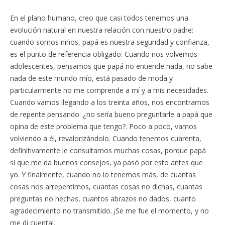
En el plano humano, creo que casi todos tenemos una
evolución natural en nuestra relación con nuestro padre:
cuando somos niños, papá es nuestra seguridad y confianza,
es el punto de referencia obligado. Cuando nos volvemos
adolescentes, pensamos que papá no entiende nada, no sabe
nada de este mundo mío, está pasado de moda y
particularmente no me comprende a mí y a mis necesidades.
Cuando vamos llegando a los treinta años, nos encontramos
de repente pensando: ¿no sería bueno preguntarle a papá que
opina de este problema que tengo?. Poco a poco, vamos
volviendo a él, revalorizándolo. Cuando tenemos cuarenta,
definitivamente le consultamos muchas cosas, porque papá
si que me da buenos consejos, ya pasó por esto antes que
yo. Y finalmente, cuando no lo tenemos más, de cuantas
cosas nos arrepentimos, cuantas cosas no dichas, cuantas
preguntas no hechas, cuantos abrazos no dados, cuanto
agradecimiento no transmitido. ¡Se me fue el momento, y no
me di cuenta!.