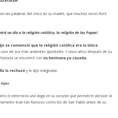
DIVISIVA
on las palabras del chico en su madre, que muchas veces lloró
rá un día a la religión católica, la religión de los Papas!
o se convenció que la religión católica era la única
en uno de sus más ardientes apóstoles. Y unos años después de su
 historia se encontró con
su hermana ya casada.
lla lo rechazó
y le dijo indignada:
 hijos.
imero le enterraría una daga en su corazón que permitirle abrazar la
ramento eran tan furiosos como los de San Pablo antes de su