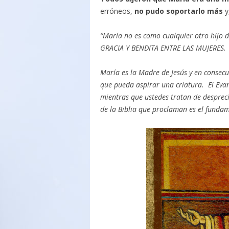
erróneos,
no pudo soportarlo más
y
“María no es como cualquier otro hijo 
GRACIA Y BENDITA ENTRE LAS MUJERES.
María es la Madre de Jesús y en consecu
que pueda aspirar una criatura.
El Eva
mientras que ustedes tratan de desprec
de la Biblia que proclaman es el fundame