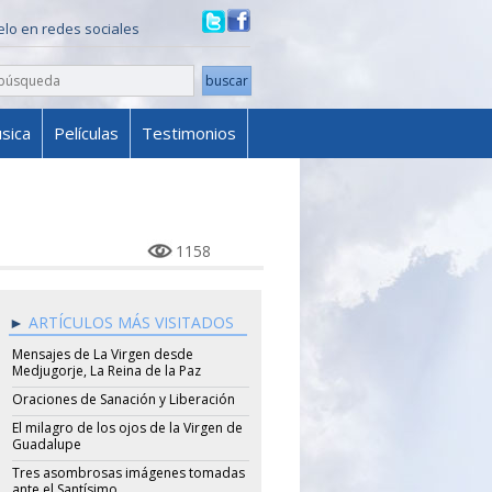
ielo en redes sociales
sica
Películas
Testimonios
e
1158
ARTÍCULOS MÁS VISITADOS
Mensajes de La Virgen desde
Medjugorje, La Reina de la Paz
Oraciones de Sanación y Liberación
El milagro de los ojos de la Virgen de
Guadalupe
Tres asombrosas imágenes tomadas
ante el Santísimo