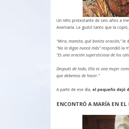
Un niño protestante de seis años a m
Avemaría. Le gustó tanto que la copió,
“Mira, mamita, qué bonita oración,”
le d
“No la digas nunca más”
respondió la m
“Es una oración supersticiosa de los ca
Después de todo, Ella es una mujer como
que debemos de hacer.”
A partir de ese día,
el pequeño dejó d
ENCONTRÓ A MARÍA EN EL