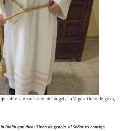
aje sobre la Anunciación del Ángel a la Virgen.
Lleno de gozo, el
 Biblia que dice:.‘Llena de gracia, el Señor es contigo,