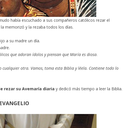
enudo había escuchado a sus compañeros católicos rezar el
 la memorizó y la rezaba todos los días.
ijo a su madre un día.
adre.
tólicos que adoran ídolos y piensan que María es diosa
.
 cualquier otra.
Vamos, toma esta Biblia y léela.
Contiene todo lo
e rezar su Avemaría diaria
y dedicó más tiempo a leer la Biblia.
 EVANGELIO