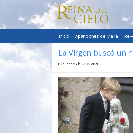
Inicio
Apariciones de María
Rev
La Virgen buscó un n
Publicado el:
17.06.2020