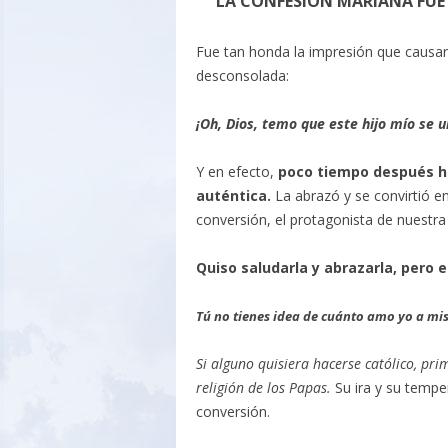
LA CONFESIÓN MARIANA FUE 
Fue tan honda la impresión que causar
desconsolada:
¡Oh, Dios, temo que este hijo mío se uni
Y en efecto,
poco tiempo después hij
auténtica.
La abrazó y se convirtió 
conversión, el protagonista de nuestra
Quiso saludarla y abrazarla, pero e
Tú no tienes idea de cuánto amo yo a mis
Si alguno quisiera hacerse católico, pr
religión de los Papas.
Su ira y su tempe
conversión.