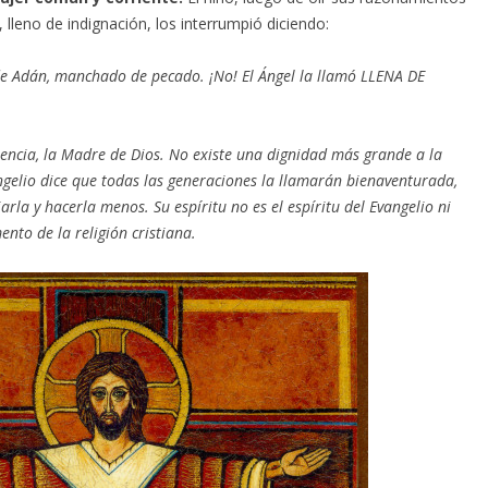
, lleno de indignación, los interrumpió diciendo:
de Adán, manchado de pecado. ¡No! El Ángel la llamó LLENA DE
encia, la Madre de Dios.
No existe una dignidad más grande a la
ngelio dice que todas las generaciones la llamarán bienaventurada,
iarla y hacerla menos.
Su espíritu no es el espíritu del Evangelio ni
nto de la religión cristiana.