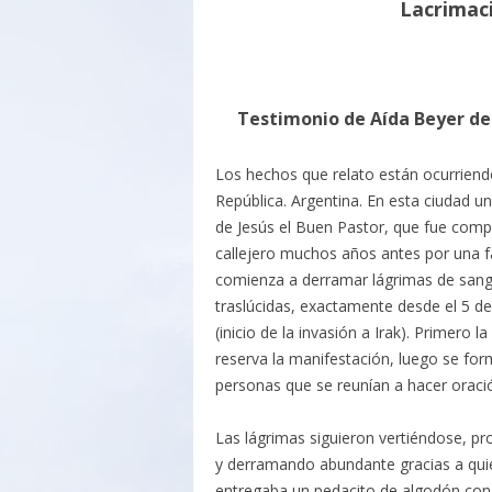
Lacrimac
Testimonio de Aída Beyer de
Los hechos que relato están ocurriend
República. Argentina. En esta ciudad u
de Jesús el Buen Pastor, que fue com
callejero muchos años antes por una fa
comienza a derramar lágrimas de sang
traslúcidas, exactamente desde el 5 d
(inicio de la invasión a Irak). Primero 
reserva la manifestación, luego se fo
personas que se reunían a hacer oraci
Las lágrimas siguieron vertiéndose, p
y derramando abundante gracias a quien
entregaba un pedacito de algodón con e