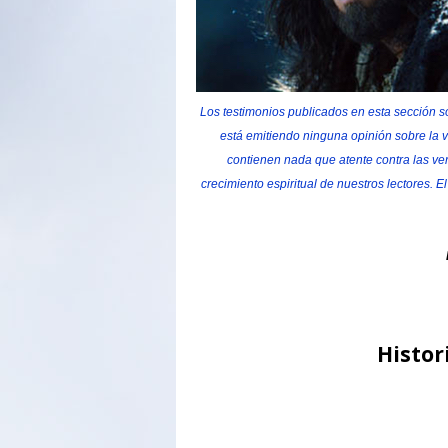
Los testimonios publicados en esta sección so
está emitiendo ninguna opinión sobre la 
contienen nada que atente contra las ver
crecimiento espiritual de nuestros lectores. E
Histor