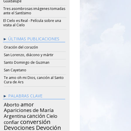
Guadalupe
Tres asombrosas imágenes tomadas
ante el Santísimo
El Cielo es Real - Película sobre una
visita al Cielo
ÚLTIMAS PUBLICACIONES
Oración del corazón
San Lorenzo, diácono y mártir
Santo Domingo de Guzman
San Cayetano
Te amo oh mi Dios, canción al Santo
Cura de Ars
PALABRAS CLAVE
amor
Aborto
Apariciones de María
canción
Argentina
Cielo
conversión
confiar
Devociones
Devoción