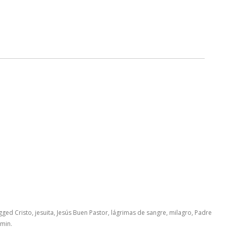
agged
Cristo
,
jesuita
,
Jesús Buen Pastor
,
lágrimas de sangre
,
milagro
,
Padre
min
.