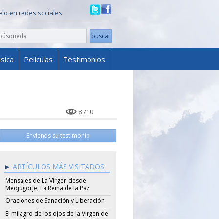
ielo en redes sociales
sica
Películas
Testimonios
8710
Envíenos su testimonio
ARTÍCULOS MÁS VISITADOS
Mensajes de La Virgen desde
Medjugorje, La Reina de la Paz
Oraciones de Sanación y Liberación
El milagro de los ojos de la Virgen de