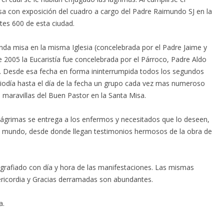
sa con exposición del cuadro a cargo del Padre Raimundo SJ en la
es 600 de esta ciudad.
unda misa en la misma Iglesia (concelebrada por el Padre Jaime y
 2005 la Eucaristía fue concelebrada por el Párroco, Padre Aldo
o. Desde esa fecha en forma ininterrumpida todos los segundos
iodía hasta el día de la fecha un grupo cada vez mas numeroso
s maravillas del Buen Pastor en la Santa Misa.
lágrimas se entrega a los enfermos y necesitados que lo deseen,
del mundo, desde donde llegan testimonios hermosos de la obra de
rafiado con día y hora de las manifestaciones. Las mismas
ericordia y Gracias derramadas son abundantes.
a.