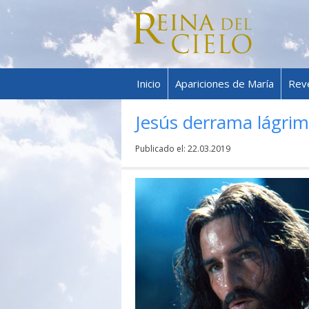
Inicio
Apariciones de María
Rev
Jesús derrama lágrim
Publicado el:
22.03.2019