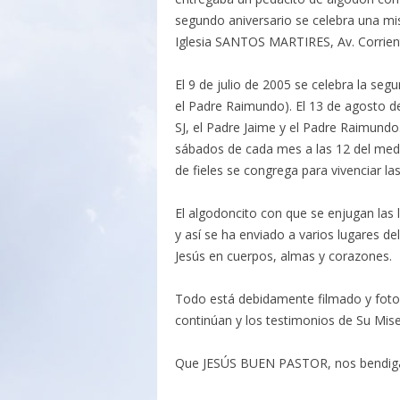
segundo aniversario se celebra una mi
Iglesia SANTOS MARTIRES, Av. Corrient
El 9 de julio de 2005 se celebra la seg
el Padre Raimundo). El 13 de agosto de
SJ, el Padre Jaime y el Padre Raimund
sábados de cada mes a las 12 del med
de fieles se congrega para vivenciar la
El algodoncito con que se enjugan las 
y así se ha enviado a varios lugares 
Jesús en cuerpos, almas y corazones.
Todo está debidamente filmado y fotog
continúan y los testimonios de Su Mis
Que JESÚS BUEN PASTOR, nos bendig