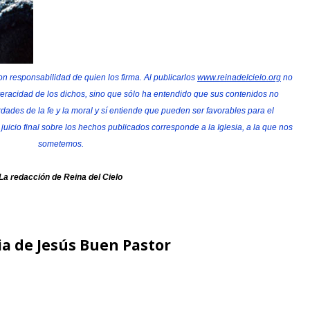
n responsabilidad de quien los firma. Al publicarlos
www.reinadelcielo.org
no
veracidad de los dichos, sino que sólo ha entendido que sus contenidos no
dades de la fe y la moral y sí entiende que pueden ser favorables para el
l juicio final sobre los hechos publicados corresponde a la Iglesia, a la que nos
sometemos.
La redacción de Reina del Cielo
ia de Jesús Buen Pastor