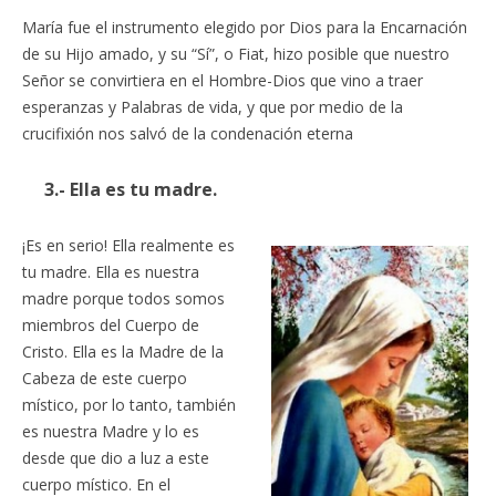
María fue el instrumento elegido por Dios para la Encarnación
de su Hijo amado, y su “Sí”, o Fiat, hizo posible que nuestro
Señor se convirtiera en el Hombre-Dios que vino a traer
esperanzas y Palabras de vida, y que por medio de la
crucifixión nos salvó de la condenación eterna
3.- Ella es tu madre.
¡Es en serio! Ella realmente es
tu madre. Ella es nuestra
madre porque todos somos
miembros del Cuerpo de
Cristo. Ella es la Madre de la
Cabeza de este cuerpo
místico, por lo tanto, también
es nuestra Madre y lo es
desde que dio a luz a este
cuerpo místico. En el