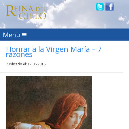
Skip to content
Menu
Honrar a la Virgen María – 7
razones
Publicado el:
17.06.2016