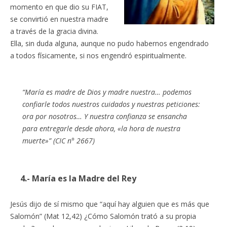
momento en que dio su FIAT,
se convirtió en nuestra madre
a través de la gracia divina.
Ella, sin duda alguna, aunque no pudo habernos engendrado
a todos físicamente, si nos engendró espiritualmente.
“María es madre de Dios y madre nuestra… podemos
confiarle todos nuestros cuidados y nuestras peticiones:
ora por nosotros… Y nuestra confianza se ensancha
para entregarle desde ahora, «la hora de nuestra
muerte»” (CIC n° 2667)
4.- María es la Madre del Rey
Jesús dijo de sí mismo que “aquí hay alguien que es más que
Salomón” (Mat 12,42) ¿Cómo Salomón trató a su propia