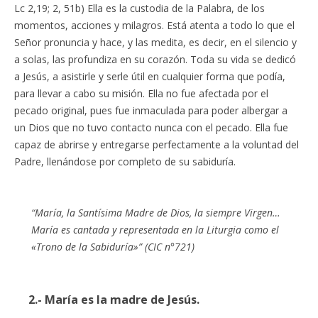
Lc 2,19; 2, 51b) Ella es la custodia de la Palabra, de los
momentos, acciones y milagros. Está atenta a todo lo que el
Señor pronuncia y hace, y las medita, es decir, en el silencio y
a solas, las profundiza en su corazón. Toda su vida se dedicó
a Jesús, a asistirle y serle útil en cualquier forma que podía,
para llevar a cabo su misión. Ella no fue afectada por el
pecado original, pues fue inmaculada para poder albergar a
un Dios que no tuvo contacto nunca con el pecado. Ella fue
capaz de abrirse y entregarse perfectamente a la voluntad del
Padre, llenándose por completo de su sabiduría.
“María, la Santísima Madre de Dios, la siempre Virgen…
María es cantada y representada en la Liturgia como el
«Trono de la Sabiduría»” (CIC n°721)
2.- María es la madre de Jesús.