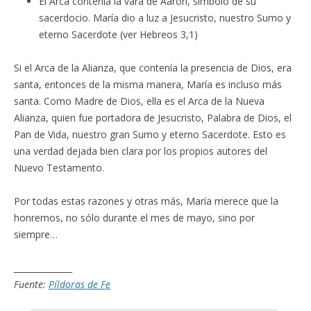
El Arca contenía la vara de Aarón, símbolo de su
sacerdocio. María dio a luz a Jesucristo, nuestro Sumo y
eterno Sacerdote (ver Hebreos 3,1)
Si el Arca de la Alianza, que contenía la presencia de Dios, era
santa, entonces de la misma manera, María es incluso más
santa. Como Madre de Dios, ella es el Arca de la Nueva
Alianza, quien fue portadora de Jesucristo, Palabra de Dios, el
Pan de Vida, nuestro gran Sumo y eterno Sacerdote. Esto es
una verdad dejada bien clara por los propios autores del
Nuevo Testamento.
Por todas estas razones y otras más, María merece que la
honremos, no sólo durante el mes de mayo, sino por
siempre…
______________
Fuente:
Píldoras de Fe