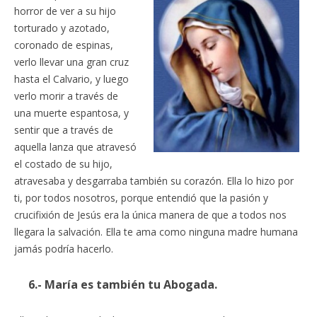
horror de ver a su hijo
torturado y azotado,
coronado de espinas,
verlo llevar una gran cruz
hasta el Calvario, y luego
verlo morir a través de
una muerte espantosa, y
sentir que a través de
aquella lanza que atravesó
el costado de su hijo,
atravesaba y desgarraba también su corazón. Ella lo hizo por
ti, por todos nosotros, porque entendió que la pasión y
crucifixión de Jesús era la única manera de que a todos nos
llegara la salvación. Ella te ama como ninguna madre humana
jamás podría hacerlo.
6.- María es también tu Abogada.