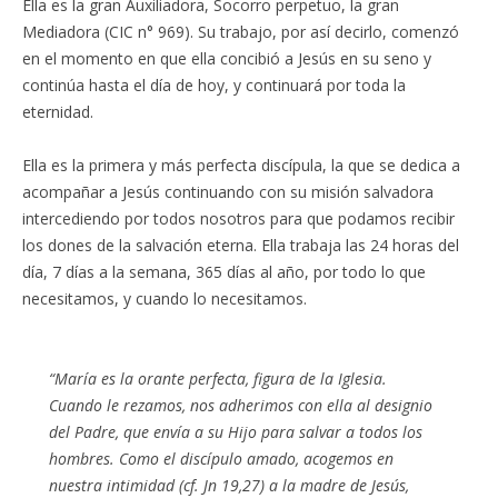
Ella es la gran Auxiliadora, Socorro perpetuo, la gran
Mediadora (CIC n° 969). Su trabajo, por así decirlo, comenzó
en el momento en que ella concibió a Jesús en su seno y
continúa hasta el día de hoy, y continuará por toda la
eternidad.
Ella es la primera y más perfecta discípula, la que se dedica a
acompañar a Jesús continuando con su misión salvadora
intercediendo por todos nosotros para que podamos recibir
los dones de la salvación eterna. Ella trabaja las 24 horas del
día, 7 días a la semana, 365 días al año, por todo lo que
necesitamos, y cuando lo necesitamos.
“María es la orante perfecta, figura de la Iglesia.
Cuando le rezamos, nos adherimos con ella al designio
del Padre, que envía a su Hijo para salvar a todos los
hombres. Como el discípulo amado, acogemos en
nuestra intimidad (cf. Jn 19,27) a la madre de Jesús,