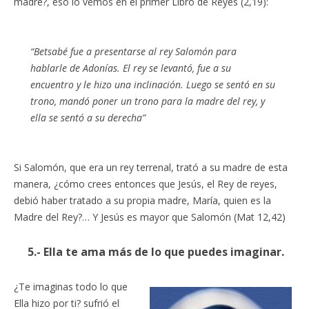
madre?, eso lo vemos en el primer Libro de Reyes (2,19):
“Betsabé fue a presentarse al rey Salomón para
hablarle de Adonías. El rey se levantó, fue a su
encuentro y le hizo una inclinación. Luego se sentó en su
trono, mandó poner un trono para la madre del rey, y
ella se sentó a su derecha”
Si Salomón, que era un rey terrenal, trató a su madre de esta
manera, ¿cómo crees entonces que Jesús, el Rey de reyes,
debió haber tratado a su propia madre, María, quien es la
Madre del Rey?… Y Jesús es mayor que Salomón (Mat 12,42)
5.- Ella te ama más de lo que puedes imaginar.
¿Te imaginas todo lo que
Ella hizo por ti? sufrió el