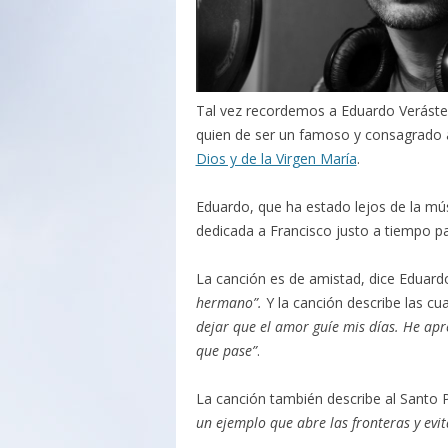
Tal vez recordemos a Eduardo Veráste
quien de ser un famoso y consagrado 
Dios y de la Virgen María
.
Eduardo, que ha estado lejos de la mú
dedicada a Francisco justo a tiempo pa
La canción es de amistad, dice Eduard
hermano”.
Y la canción describe las c
dejar que el amor guíe mis días. He apr
que pase”
.
La canción también describe al Santo 
un ejemplo que abre las fronteras y evit