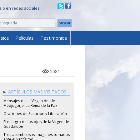
ielo en redes sociales
sica
Películas
Testimonios
5081
ARTÍCULOS MÁS VISITADOS
Mensajes de La Virgen desde
Medjugorje, La Reina de la Paz
Oraciones de Sanación y Liberación
El milagro de los ojos de la Virgen de
Guadalupe
Tres asombrosas imágenes tomadas
ante el Santísimo