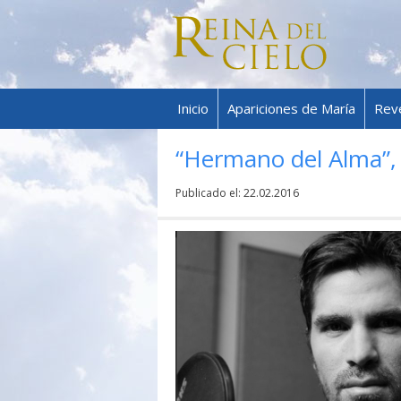
Inicio
Apariciones de María
Rev
“Hermano del Alma”, 
Publicado el:
22.02.2016