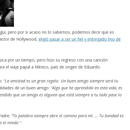
gui, pero por si acaso no lo sabemos, podemos decir que es
actor de Hollywood,
eligió pasar a ser un fiel y entregado hijo de
sica por un tiempo, pero hizo su regreso con una canción
ra el viaje papal a México, país de origen de Eduardo.
o:
“La amistad es un gran regalo. Un buen amigo siempre será tu
ualidades de un buen amigo:
“Algo que he aprendido en esta vida, es
endido que un amigo es alguien que está siempre a tu lado pase lo
Padre:
“Tu palabra siempre abre el camino para mí. … Tu bondad es
a el miedo “
.