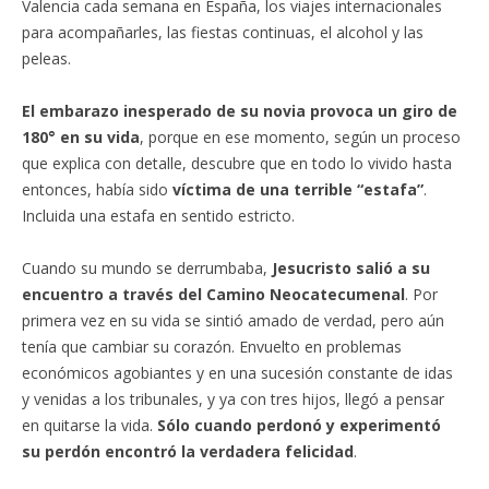
Valencia cada semana en España, los viajes internacionales
para acompañarles, las fiestas continuas, el alcohol y las
peleas.
El embarazo inesperado de su novia provoca un giro de
180° en su vida
, porque en ese momento, según un proceso
que explica con detalle, descubre que en todo lo vivido hasta
entonces, había sido
víctima de una terrible “estafa”
.
Incluida una estafa en sentido estricto.
Cuando su mundo se derrumbaba,
Jesucristo salió a su
encuentro a través del Camino Neocatecumenal
. Por
primera vez en su vida se sintió amado de verdad, pero aún
tenía que cambiar su corazón. Envuelto en problemas
económicos agobiantes y en una sucesión constante de idas
y venidas a los tribunales, y ya con tres hijos, llegó a pensar
en quitarse la vida.
Sólo cuando perdonó y experimentó
su perdón encontró la verdadera felicidad
.