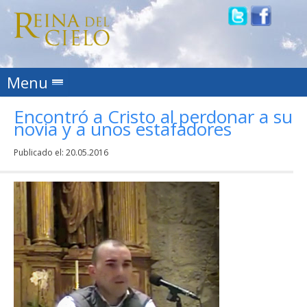
Skip to content
Menu
Encontró a Cristo al perdonar a su
novia y a unos estafadores
Publicado el:
20.05.2016