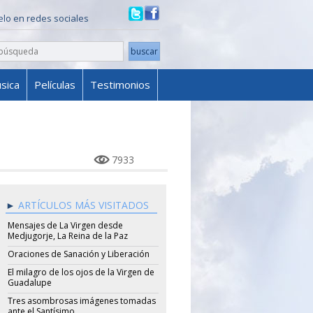
ielo en redes sociales
sica
Películas
Testimonios
7933
ARTÍCULOS MÁS VISITADOS
Mensajes de La Virgen desde
Medjugorje, La Reina de la Paz
Oraciones de Sanación y Liberación
El milagro de los ojos de la Virgen de
Guadalupe
Tres asombrosas imágenes tomadas
ante el Santísimo