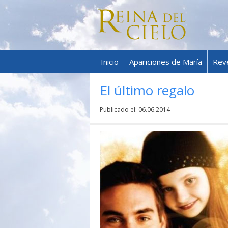
Inicio
Apariciones de María
Rev
El último regalo
Publicado el:
06.06.2014