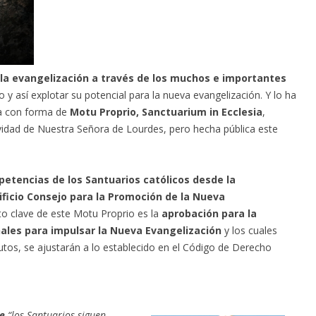
 la evangelización a través de los muchos e importantes
y así explotar su potencial para la nueva evangelización. Y lo ha
ca con forma de
Motu Proprio, Sanctuarium in Ecclesia
,
ividad de Nuestra Señora de Lourdes, pero hecha pública este
petencias de los Santuarios católicos desde la
ificio Consejo para la Promoción de la Nueva
to clave de este Motu Proprio es la
aprobación para la
nales para impulsar la Nueva Evangelización
y los cuales
utos, se ajustarán a lo establecido en el Código de Derecho
.
e
“los Santuarios siguen