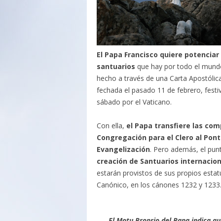
El Papa Francisco quiere potenciar
santuarios
que hay por todo el mundo 
hecho a través de una Carta Apostóli
fechada el pasado 11 de febrero, fest
sábado por el Vaticano.
Con ella,
el Papa transfiere las com
Congregación para el Clero al Pont
Evangelización
. Pero además, el pun
creación de Santuarios internacio
estarán provistos de sus propios estat
Canónico, en los cánones 1232 y 1233
El Motu Proprio del Papa indica qu