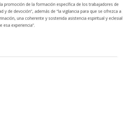
la promoción de la formación específica de los trabajadores de
ad y de devoción”, además de “la vigilancia para que se ofrezca a
inación, una coherente y sostenida asistencia espiritual y eclesial
 esa experiencia”.