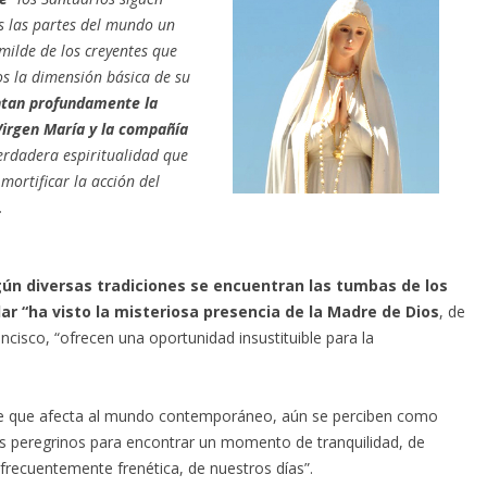
s las partes del mundo un
humilde de los creyentes que
s la dimensión básica de su
tan profundamente la
 Virgen María y la compañía
erdadera espiritualidad que
mortificar la acción del
.
gún diversas tradiciones se encuentran las tumbas de los
ar “ha visto la misteriosa presencia de la Madre de Dios
, de
ncisco, “ofrecen una oportunidad insustituible para la
de fe que afecta al mundo contemporáneo, aún se perciben como
s peregrinos para encontrar un momento de tranquilidad, de
 frecuentemente frenética, de nuestros días”.