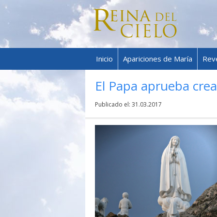
Inicio
Apariciones de María
Rev
El Papa aprueba crea
Publicado el:
31.03.2017