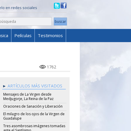
ielo en redes sociales
sica
Películas
Testimonios
1762
ARTÍCULOS MÁS VISITADOS
Mensajes de La Virgen desde
Medjugorje, La Reina de la Paz
Oraciones de Sanación y Liberación
El milagro de los ojos de la Virgen de
Guadalupe
Tres asombrosas imágenes tomadas
ante el Santísimo