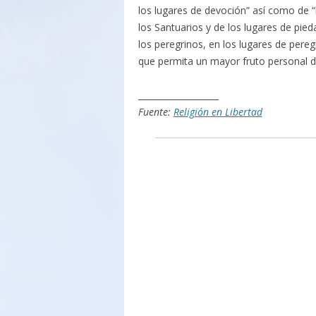
los lugares de devoción” así como de “
los Santuarios y de los lugares de pied
los peregrinos, en los lugares de peregr
que permita un mayor fruto personal de
___________________
Fuente:
Religión en Libertad