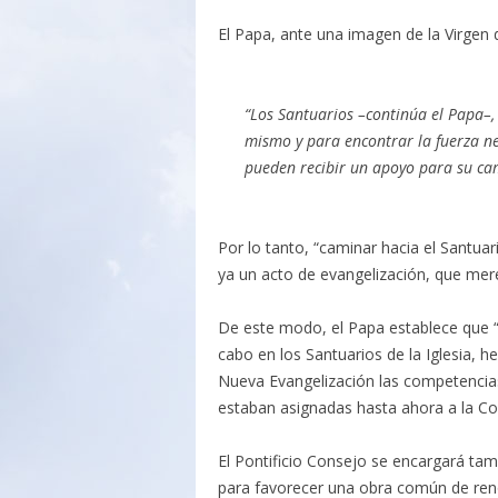
El Papa, ante una imagen de la Virgen
“Los Santuarios –continúa el Papa–,
mismo y para encontrar la fuerza nec
pueden recibir un apoyo para su cam
Por lo tanto, “caminar hacia el Santuar
ya un acto de evangelización, que mere
De este modo, el Papa establece que “q
cabo en los Santuarios de la Iglesia, h
Nueva Evangelización las competencias q
estaban asignadas hasta ahora a la Con
El Pontificio Consejo se encargará ta
para favorecer una obra común de renov