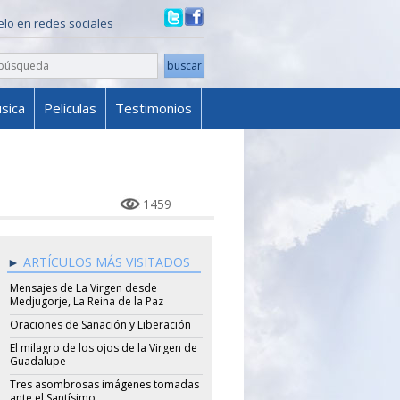
ielo en redes sociales
sica
Películas
Testimonios
1459
ARTÍCULOS MÁS VISITADOS
Mensajes de La Virgen desde
Medjugorje, La Reina de la Paz
Oraciones de Sanación y Liberación
El milagro de los ojos de la Virgen de
Guadalupe
Tres asombrosas imágenes tomadas
ante el Santísimo