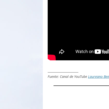
_____________________
Fuente: Canal de YouTube
Laureano Ben