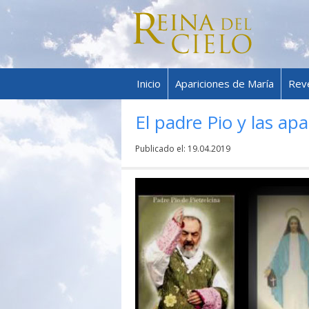
Inicio
Apariciones de María
Rev
El padre Pio y las ap
Publicado el:
19.04.2019