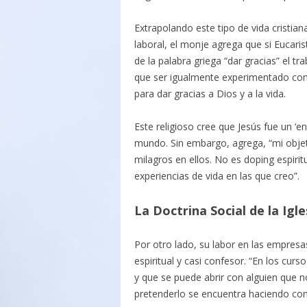
Extrapolando este tipo de vida cristia
laboral, el monje agrega que si Eucaris
de la palabra griega “dar gracias” el tra
que ser igualmente experimentado co
para dar gracias a Dios y a la vida.
Este religioso cree que Jesús fue un ‘e
mundo. Sin embargo, agrega, “mi objeti
milagros en ellos. No es doping espiri
experiencias de vida en las que creo”.
La Doctrina Social de la Igle
Por otro lado, su labor en las empres
espiritual y casi confesor. “En los curs
y que se puede abrir con alguien que no
pretenderlo se encuentra haciendo con