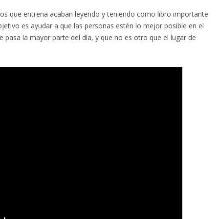
a los que entrena acaban leyendo y teniendo como libro importante
bjetivo es ayudar a que las personas estén lo mejor posible en el
 pasa la mayor parte del día, y que no es otro que el lugar de