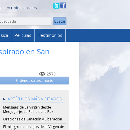
ielo en redes sociales
sica
Películas
Testimonios
spirado en San
2578
Envíenos su testimonio
ARTÍCULOS MÁS VISITADOS
Mensajes de La Virgen desde
Medjugorje, La Reina de la Paz
Oraciones de Sanación y Liberación
El milagro de los ojos de la Virgen de