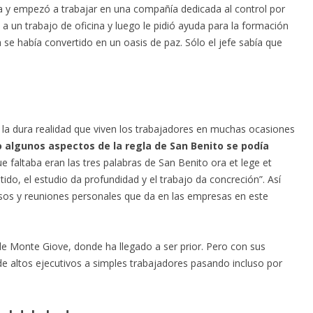
 y empezó a trabajar en una compañía dedicada al control por
ó a un trabajo de oficina y luego le pidió ayuda para la formación
 se había convertido en un oasis de paz. Sólo el jefe sabía que
la dura realidad que viven los trabajadores en muchas ocasiones
 algunos aspectos de la regla de San Benito se podía
e faltaba eran las tres palabras de San Benito ora et lege et
entido, el estudio da profundidad y el trabajo da concreción”. Así
sos y reuniones personales que da en las empresas en este
 de Monte Giove, donde ha llegado a ser prior. Pero con sus
e altos ejecutivos a simples trabajadores pasando incluso por