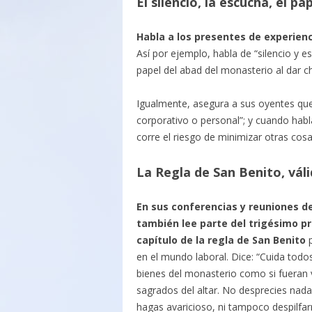
El silencio, la escucha, el p
Habla a los presentes de experien
Así por ejemplo, habla de “silencio y e
papel del abad del monasterio al dar ch
Igualmente, asegura a sus oyentes que 
corporativo o personal”; y cuando habl
corre el riesgo de minimizar otras cosas
La Regla de San Benito, vál
En sus conferencias y reuniones d
también lee parte del trigésimo p
capítulo de la regla de San Benito
p
en el mundo laboral. Dice: “Cuida todos 
bienes del monasterio como si fueran
sagrados del altar. No desprecies nada
hagas avaricioso, ni tampoco despilfar