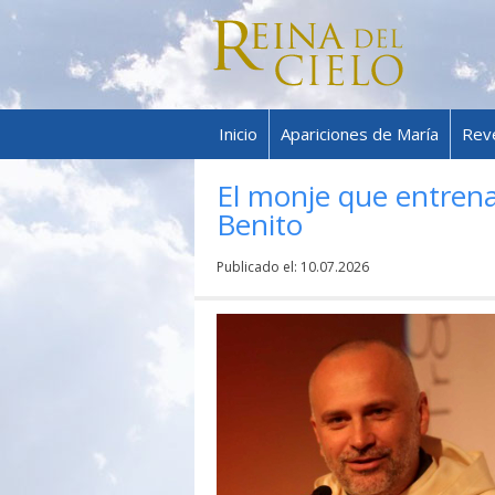
Inicio
Apariciones de María
Rev
El monje que entrena
Benito
Publicado el:
10.07.2026