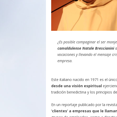
¿Es posible compaginar el ser monj
camaldulense Natale Brescianini
a
vocaciones y llevando el mensaje cri
empresa.
Este italiano nacido en 1971 es el úni
desde una visión espiritual
ejercien
tradición benedictina y los principios 
En un reportaje publicado por la revist
‘clientes’ a empresas que le llam