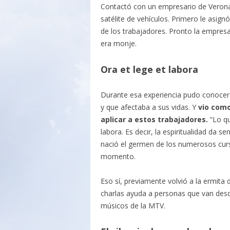
Contactó con un empresario de Verona
satélite de vehículos. Primero le asign
de los trabajadores. Pronto la empresa
era monje.
Ora et lege et labora
Durante esa experiencia pudo conocer 
y que afectaba a sus vidas. Y
vio como
aplicar a estos trabajadores.
“Lo qu
labora. Es decir, la espiritualidad da s
nació el germen de los numerosos cur
momento.
Eso sí, previamente volvió a la ermita
charlas ayuda a personas que van desd
músicos de la MTV.