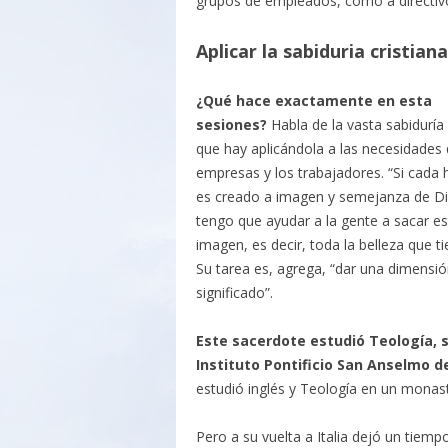
grupos de empleados, como a directivos
Aplicar la sabiduria cristian
¿Qué hace exactamente en esta
sesiones?
Habla de la vasta sabiduría 
que hay aplicándola a las necesidades 
empresas y los trabajadores. “Si cada
es creado a imagen y semejanza de Di
tengo que ayudar a la gente a sacar es
imagen, es decir, toda la belleza que ti
Su tarea es, agrega, “dar una dimensió
significado”.
Este sacerdote estudió Teología, 
Instituto Pontificio San Anselmo 
estudió inglés y Teología en un monast
Pero a su vuelta a Italia dejó un tiem