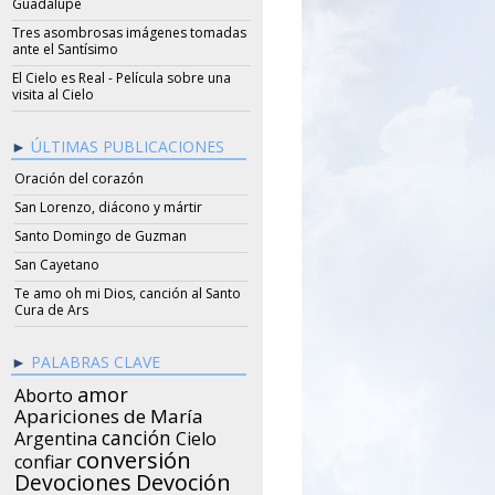
Guadalupe
Tres asombrosas imágenes tomadas
ante el Santísimo
El Cielo es Real - Película sobre una
visita al Cielo
ÚLTIMAS PUBLICACIONES
Oración del corazón
San Lorenzo, diácono y mártir
Santo Domingo de Guzman
San Cayetano
Te amo oh mi Dios, canción al Santo
Cura de Ars
PALABRAS CLAVE
amor
Aborto
Apariciones de María
canción
Argentina
Cielo
conversión
confiar
Devociones
Devoción