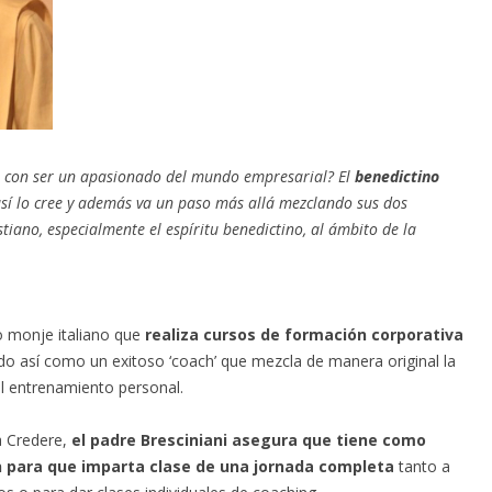
e con ser un apasionado del mundo empresarial? El
benedictino
sí lo cree y además va un paso más allá mezclando sus dos
stiano, especialmente el espíritu benedictino, al ámbito de la
co monje italiano que
realiza cursos de formación corporativa
do así como un exitoso ‘coach’ que mezcla de manera original la
del entrenamiento personal.
a Credere,
el padre Bresciniani asegura que tiene como
an para que imparta clase de una jornada completa
tanto a