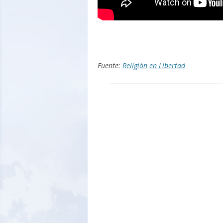
_________________
Fuente:
Religión en Libertad