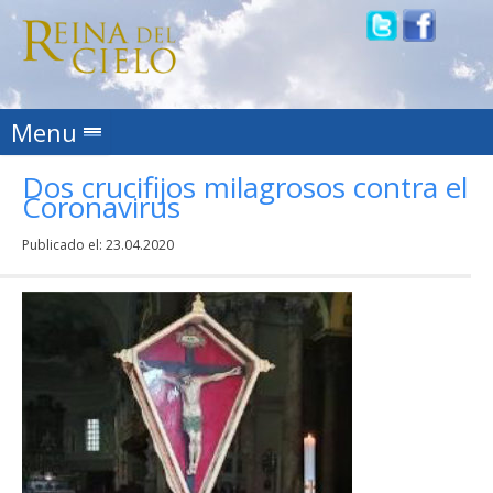
Skip to content
Menu
Dos crucifijos milagrosos contra el
Coronavirus
Publicado el:
23.04.2020