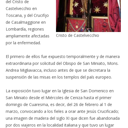
del Cristo de
Castelvecchio en
Toscana, y del Crucifijo
de Casalmaggione en
Lombardía, regiones
Cristo de Castelvecchio
ampliamente afectadas
por la enfermedad.
El primero de ellos fue expuesto temporalmente y de manera
extraordinaria por solicitud del Obispo de San Miniato, Mons.
Andrea Migliavacca, incluso antes de que se decretara la
suspensión de las misas en los templos del país europeo.
La exposición tuvo lugar en la Iglesia de San Domenico en
San Miniato desde el Miércoles de Ceniza hasta el primer
domingo de Cuaresma, es decir, del 26 de febrero al 1 de
marzo, convocando a los fieles a orar ante Jesús Crucificado;
una imagen de madera del siglo XI que dicen fue abandonada
por dos viajeros en la localidad italiana y que tuvo un lugar