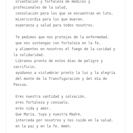
 orientación y fortaleza de médicos y 
profesionales de la salud,
 consolación para los que se encuentran en luto,
 misericordia para los que mueren,
 esperanza y salud para todos nosotros.
 Te pedimos que nos protejas de la enfermedad,
 que nos sostengas con fortaleza en la fe,
 y alimentes en nosotros el fuego de la caridad y 
la solidaridad.
 Líbranos pronto de estos días de peligro y 
sacrificio,
 ayúdanos a vislumbrar pronto la luz y la alegría
 del monte de la Transfiguración y del día de 
Pascua.
 Eres nuestra santidad y salvación,
 eres fortaleza y consuelo,
 eres vida y amor.
 Que María, tuya y nuestra Madre,
 interceda por nosotros y nos cuide en la salud,
 en la paz y en la fe. Amén.