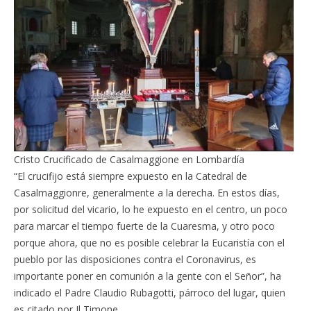
Cristo Crucificado de Casalmaggione en Lombardía
“El crucifijo está siempre expuesto en la Catedral de
Casalmaggionre, generalmente a la derecha. En estos días,
por solicitud del vicario, lo he expuesto en el centro, un poco
para marcar el tiempo fuerte de la Cuaresma, y otro poco
porque ahora, que no es posible celebrar la Eucaristía con el
pueblo por las disposiciones contra el Coronavirus, es
importante poner en comunión a la gente con el Señor”, ha
indicado el Padre Claudio Rubagotti, párroco del lugar, quien
es citado por Il Timone.