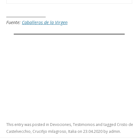
_____________________
Fuente:
Caballeros de la Virgen
This entry was posted in
Devociones
,
Testimonios
and tagged
Cristo de
Castelvecchio
,
Crucifijo milagroso
,
Italia
on
23.04.2020
by
admin
.