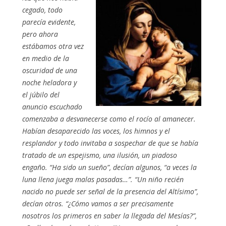
cegado, todo
parecía evidente,
pero ahora
estábamos otra vez
en medio de la
oscuridad de una
noche heladora y
el júbilo del
anuncio escuchado
comenzaba a desvanecerse como el rocío al amanecer.
Habían desaparecido las voces, los himnos y el
resplandor y todo invitaba a sospechar de que se había
tratado de un espejismo, una ilusión, un piadoso
engaño. “Ha sido un sueño”, decían algunos, “a veces la
luna llena juega malas pasadas…”. “Un niño recién
nacido no puede ser señal de la presencia del Altísimo”,
decían otros. “¿Cómo vamos a ser precisamente
nosotros los primeros en saber la llegada del Mesías?”,