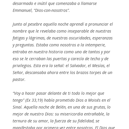
desarmado e inútil que comenzaba a llamarse
Emmanuel, “Dios-con-nosotros”.
Junto al pesebre aquella noche aprendí a pronunciar el
nombre que le revelaba como inseparable de nuestras
fatigas y lágrimas, de nuestras oscuridades, esperanzas
y preguntas. Estaba como nosotros a la intemperie,
entraba en nuestra historia como uno de tantos y por
eso se le cerraban las puertas y carecía de techo y de
privilegios. Esta era la señal: el Salvador, el Mesías, el
Señor, descansaba ahora entre los brazos torpes de un
pastor.
“Voy a hacer pasar delante de ti todo lo mejor que
tengo” (Ex 33,19) había prometido Dios a Moisés en el
Sinaí. Aquella noche de Belén, en una de sus grutas, lo
mejor de nuestro Dios: su misericordia entrañable, la
ternura de su amor, la fuerza de su fidelidad, se
manifestaba por primera vez entre nosotros. El Dios que