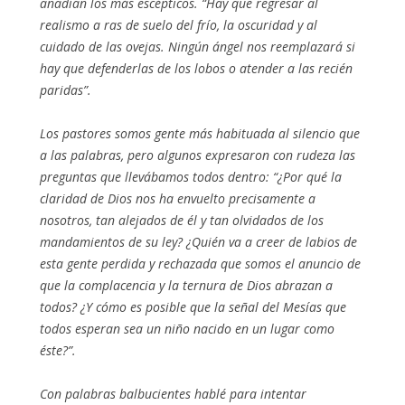
añadían los más escépticos. “Hay que regresar al
realismo a ras de suelo del frío, la oscuridad y al
cuidado de las ovejas. Ningún ángel nos reemplazará si
hay que defenderlas de los lobos o atender a las recién
paridas”.
Los pastores somos gente más habituada al silencio que
a las palabras, pero algunos expresaron con rudeza las
preguntas que llevábamos todos dentro: “¿Por qué la
claridad de Dios nos ha envuelto precisamente a
nosotros, tan alejados de él y tan olvidados de los
mandamientos de su ley? ¿Quién va a creer de labios de
esta gente perdida y rechazada que somos el anuncio de
que la complacencia y la ternura de Dios abrazan a
todos? ¿Y cómo es posible que la señal del Mesías que
todos esperan sea un niño nacido en un lugar como
éste?”.
Con palabras balbucientes hablé para intentar