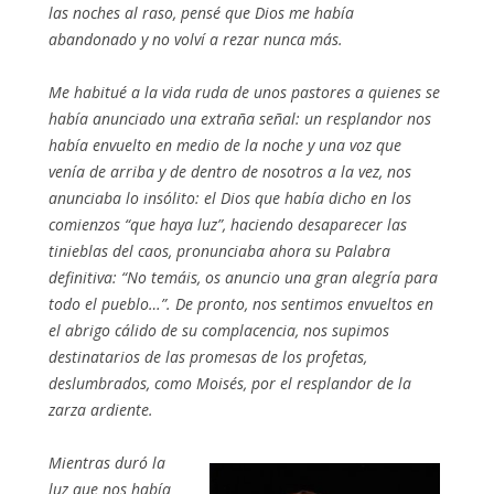
las noches al raso, pensé que Dios me había
abandonado y no volví a rezar nunca más.
Me habitué a la vida ruda de unos pastores a quienes se
había anunciado una extraña señal: un resplandor nos
había envuelto en medio de la noche y una voz que
venía de arriba y de dentro de nosotros a la vez, nos
anunciaba lo insólito: el Dios que había dicho en los
comienzos “que haya luz”, haciendo desaparecer las
tinieblas del caos, pronunciaba ahora su Palabra
definitiva: “No temáis, os anuncio una gran alegría para
todo el pueblo…”. De pronto, nos sentimos envueltos en
el abrigo cálido de su complacencia, nos supimos
destinatarios de las promesas de los profetas,
deslumbrados, como Moisés, por el resplandor de la
zarza ardiente.
Mientras duró la
luz que nos había