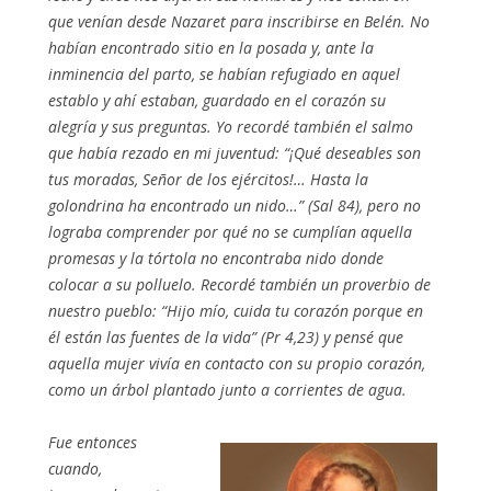
que venían desde Nazaret para inscribirse en Belén. No
habían encontrado sitio en la posada y, ante la
inminencia del parto, se habían refugiado en aquel
establo y ahí estaban, guardado en el corazón su
alegría y sus preguntas. Yo recordé también el salmo
que había rezado en mi juventud: “¡Qué deseables son
tus moradas, Señor de los ejércitos!… Hasta la
golondrina ha encontrado un nido…” (Sal 84), pero no
lograba comprender por qué no se cumplían aquella
promesas y la tórtola no encontraba nido donde
colocar a su polluelo. Recordé también un proverbio de
nuestro pueblo: “Hijo mío, cuida tu corazón porque en
él están las fuentes de la vida” (Pr 4,23) y pensé que
aquella mujer vivía en contacto con su propio corazón,
como un árbol plantado junto a corrientes de agua.
Fue entonces
cuando,