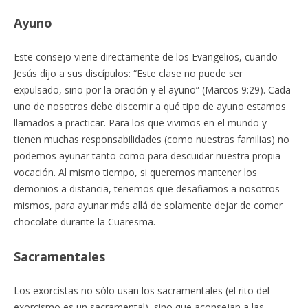
Ayuno
Este consejo viene directamente de los Evangelios, cuando
Jesús dijo a sus discípulos: “Este clase no puede ser
expulsado, sino por la oración y el ayuno” (Marcos 9:29). Cada
uno de nosotros debe discernir a qué tipo de ayuno estamos
llamados a practicar. Para los que vivimos en el mundo y
tienen muchas responsabilidades (como nuestras familias) no
podemos ayunar tanto como para descuidar nuestra propia
vocación. Al mismo tiempo, si queremos mantener los
demonios a distancia, tenemos que desafiarnos a nosotros
mismos, para ayunar más allá de solamente dejar de comer
chocolate durante la Cuaresma.
Sacramentales
Los exorcistas no sólo usan los sacramentales (el rito del
exorcismo es un sacramental), sino que aconsejan a las