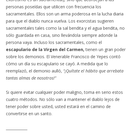
personas poseídas que utilicen con frecuencia los
sacramentales. Ellos son un arma poderosa en la lucha diaria
para que el diablo nunca vuelva. Los exorcistas sugieren
sacramentales tales como la sal bendita y el agua bendita, no
sólo guardada en casa, sino llevándola siempre adonde la
persona vaya. Incluso los sacramentales, como el
escapulario de la Virgen del Carmen,
tienen un gran poder
sobre los demonios. El Venerable Francisco de Yepes contó
cómo un día su escapulario se cayó. A medida que lo
reemplazó, el demonio aulló,
“¡Quítate el hábito que arrebata
tantas almas de nosotros!”
Si quiere evitar cualquier poder maligno, toma en serio estos
cuatro métodos. No sólo van a mantener el diablo lejos de
tener poder sobre usted, usted estará en el camino de
convertirse en un santo.
____________