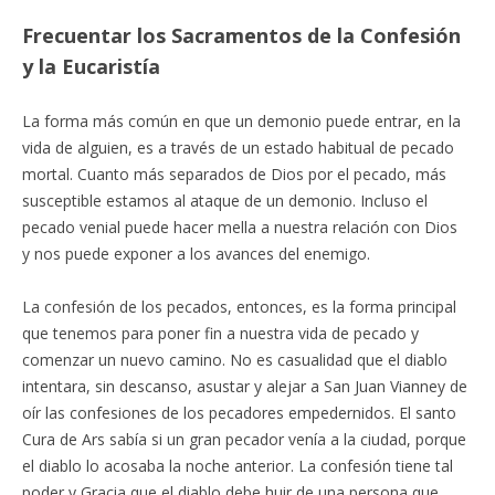
Frecuentar los Sacramentos de la Confesión
y la Eucaristía
La forma más común en que un demonio puede entrar, en la
vida de alguien, es a través de un estado habitual de pecado
mortal. Cuanto más separados de Dios por el pecado, más
susceptible estamos al ataque de un demonio. Incluso el
pecado venial puede hacer mella a nuestra relación con Dios
y nos puede exponer a los avances del enemigo.
La confesión de los pecados, entonces, es la forma principal
que tenemos para poner fin a nuestra vida de pecado y
comenzar un nuevo camino. No es casualidad que el diablo
intentara, sin descanso, asustar y alejar a San Juan Vianney de
oír las confesiones de los pecadores empedernidos. El santo
Cura de Ars sabía si un gran pecador venía a la ciudad, porque
el diablo lo acosaba la noche anterior. La confesión tiene tal
poder y Gracia que el diablo debe huir de una persona que