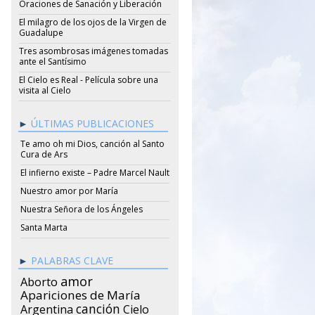
Oraciones de Sanación y Liberación
El milagro de los ojos de la Virgen de
Guadalupe
Tres asombrosas imágenes tomadas
ante el Santísimo
El Cielo es Real - Película sobre una
visita al Cielo
ÚLTIMAS PUBLICACIONES
Te amo oh mi Dios, canción al Santo
Cura de Ars
El infierno existe – Padre Marcel Nault
Nuestro amor por María
Nuestra Señora de los Ángeles
Santa Marta
PALABRAS CLAVE
amor
Aborto
Apariciones de María
canción
Argentina
Cielo