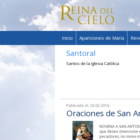
Inicio
Apariciones de María
Rev
Santoral
Santos de la Iglesia Católica
Publicado el:
26.02.2016
Oraciones de San A
NOVENA A SAN ANTONIO 
que deseo (mencione e
pecadores, no mires mi