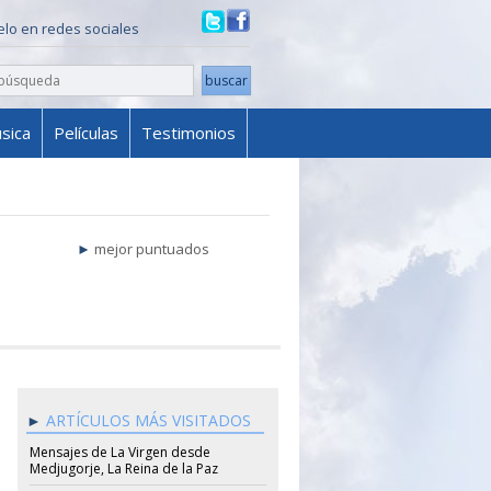
ielo en redes sociales
sica
Películas
Testimonios
mejor puntuados
ARTÍCULOS MÁS VISITADOS
Mensajes de La Virgen desde
Medjugorje, La Reina de la Paz