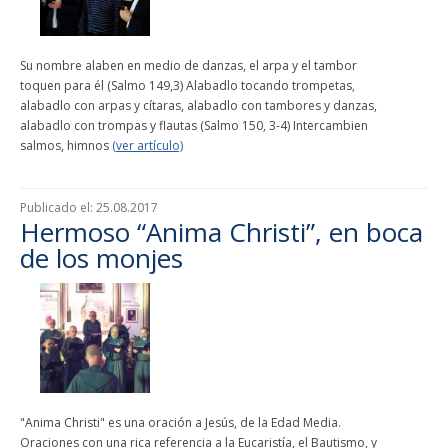
Su nombre alaben en medio de danzas, el arpa y el tambor
toquen para él (Salmo 149,3) Alabadlo tocando trompetas,
alabadlo con arpas y cítaras, alabadlo con tambores y danzas,
alabadlo con trompas y flautas (Salmo 150, 3-4) Intercambien
salmos, himnos
(ver artículo)
Publicado el:
25.08.2017
Hermoso “Anima Christi”, en boca
de los monjes
"Anima Christi" es una oración a Jesús, de la Edad Media.
Oraciones con una rica referencia a la Eucaristía, el Bautismo, y