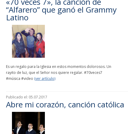
«70 veces 7», la canción de
“Alfarero” que ganó el Grammy
Latino
Es un regalo para la Iglesia en estos momentos dolorosos. Un
rayito de luz, que el Señor nos quiere regalar. #70veces7
#música #video
(ver artículo)
Publicado el:
05.07.2017
Abre mi corazón, canción católica