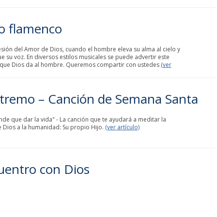
to flamenco
sión del Amor de Dios, cuando el hombre eleva su alma al cielo y
e su voz. En diversos estilos musicales se puede advertir este
o que Dios da al hombre. Queremos compartir con ustedes
(ver
xtremo – Canción de Semana Santa
e que dar la vida" - La canción que te ayudará a meditar la
 Dios a la humanidad: Su propio Hijo.
(ver artículo)
uentro con Dios