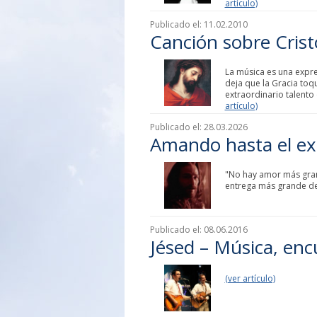
artículo)
Publicado el:
11.02.2010
Canción sobre Cris
La música es una expre
deja que la Gracia toqu
extraordinario talent
artículo)
Publicado el:
28.03.2026
Amando hasta el e
"No hay amor más grand
entrega más grande de
Publicado el:
08.06.2016
Jésed – Música, enc
(ver artículo)