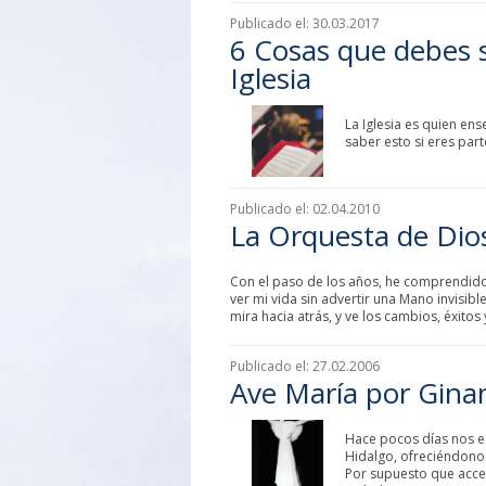
Publicado el:
30.03.2017
6 Cosas que debes s
Iglesia
La Iglesia es quien en
saber esto si eres par
Publicado el:
02.04.2010
La Orquesta de Dio
Con el paso de los años, he comprendido
ver mi vida sin advertir una Mano invisible
mira hacia atrás, y ve los cambios, éxitos
Publicado el:
27.02.2006
Ave María por Gina
Hace pocos días nos es
Hidalgo, ofreciéndonos
Por supuesto que acce