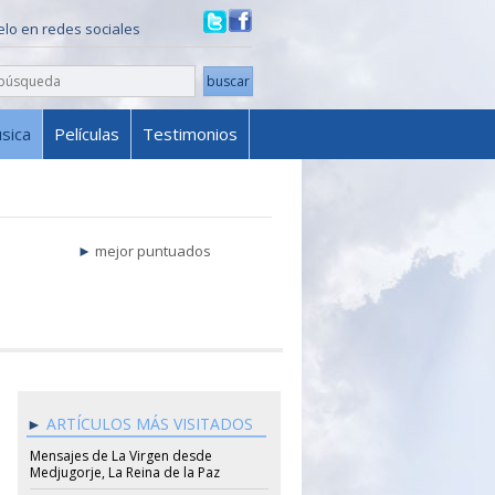
ielo en redes sociales
sica
Películas
Testimonios
mejor puntuados
ARTÍCULOS MÁS VISITADOS
Mensajes de La Virgen desde
Medjugorje, La Reina de la Paz