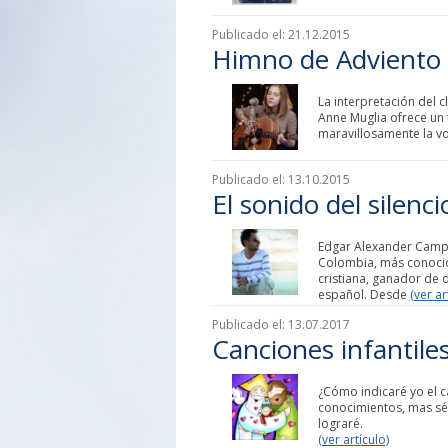
Publicado el:
21.12.2015
Himno de Adviento 
La interpretación del 
Anne Muglia ofrece un 
maravillosamente la voz
Publicado el:
13.10.2015
El sonido del silenc
Edgar Alexander Campo
Colombia, más conoci
cristiana, ganador de
español. Desde
(ver ar
Publicado el:
13.07.2017
Canciones infantile
¿Cómo indicaré yo el ca
conocimientos, mas sé 
lograré.
(ver artículo)