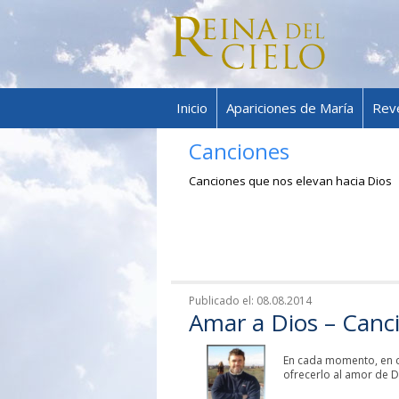
Inicio
Apariciones de María
Rev
Canciones
Canciones que nos elevan hacia Dios
Publicado el:
08.08.2014
Amar a Dios – Can
En cada momento, en c
ofrecerlo al amor de D