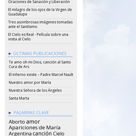
Oraciones de Sanación y Liberación
El milagro de los ojos de la Virgen de
Guadalupe
Tres asombrosas imágenes tomadas
ante el Santísimo
El Cielo es Real - Película sobre una
visita al Cielo
ÚLTIMAS PUBLICACIONES
Te amo oh mi Dios, canción al Santo
Cura de Ars
El infierno existe – Padre Marcel Nault
Nuestro amor por María
Nuestra Señora de los Ángeles
Santa Marta
PALABRAS CLAVE
amor
Aborto
Apariciones de María
canción
Argentina
Cielo