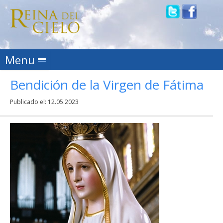
Skip to content
Menu
Bendición de la Virgen de Fátima
Publicado el:
12.05.2023