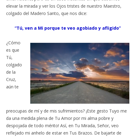
elevar la mirada y ver los Ojos tristes de nuestro Maestro,
colgado del Madero Santo, que nos dice:
“Tú, ven a Mi porque te veo agobiado y afligido”
¿Cómo
es que
Tú,
colgado
de la
Cruz,
aún te
preocupas de mí y de mis sufrimientos? ¡Este gesto Tuyo me
da una medida plena de Tu Amor por mi alma pobre y
despojada de todo mérito! Así, en Tu Mirada, Señor, veo
reflejado mi anhelo de estar en Tus Brazos. De bajarte de