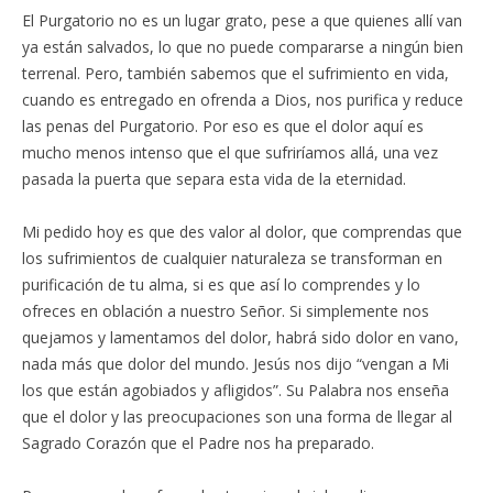
El Purgatorio no es un lugar grato, pese a que quienes allí van
ya están salvados, lo que no puede compararse a ningún bien
terrenal. Pero, también sabemos que el sufrimiento en vida,
cuando es entregado en ofrenda a Dios, nos purifica y reduce
las penas del Purgatorio. Por eso es que el dolor aquí es
mucho menos intenso que el que sufriríamos allá, una vez
pasada la puerta que separa esta vida de la eternidad.
Mi pedido hoy es que des valor al dolor, que comprendas que
los sufrimientos de cualquier naturaleza se transforman en
purificación de tu alma, si es que así lo comprendes y lo
ofreces en oblación a nuestro Señor. Si simplemente nos
quejamos y lamentamos del dolor, habrá sido dolor en vano,
nada más que dolor del mundo. Jesús nos dijo “vengan a Mi
los que están agobiados y afligidos”. Su Palabra nos enseña
que el dolor y las preocupaciones son una forma de llegar al
Sagrado Corazón que el Padre nos ha preparado.