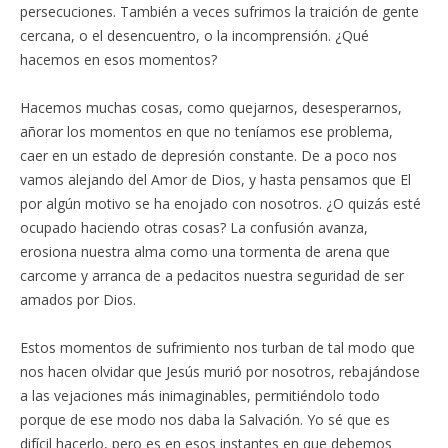
persecuciones. También a veces sufrimos la traición de gente
cercana, o el desencuentro, o la incomprensión. ¿Qué
hacemos en esos momentos?
Hacemos muchas cosas, como quejarnos, desesperarnos,
añorar los momentos en que no teníamos ese problema,
caer en un estado de depresión constante. De a poco nos
vamos alejando del Amor de Dios, y hasta pensamos que El
por algún motivo se ha enojado con nosotros. ¿O quizás esté
ocupado haciendo otras cosas? La confusión avanza,
erosiona nuestra alma como una tormenta de arena que
carcome y arranca de a pedacitos nuestra seguridad de ser
amados por Dios.
Estos momentos de sufrimiento nos turban de tal modo que
nos hacen olvidar que Jesús murió por nosotros, rebajándose
a las vejaciones más inimaginables, permitiéndolo todo
porque de ese modo nos daba la Salvación. Yo sé que es
difícil hacerlo, pero es en esos instantes en que debemos