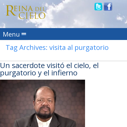
Skip to content
Menu
Tag Archives:
visita al purgatorio
Un sacerdote visitó el cielo, el
purgatorio y el infierno