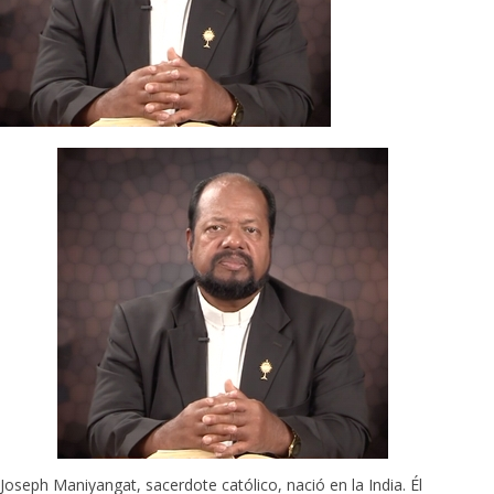
Joseph Maniyangat, sacerdote católico, nació en la India. Él