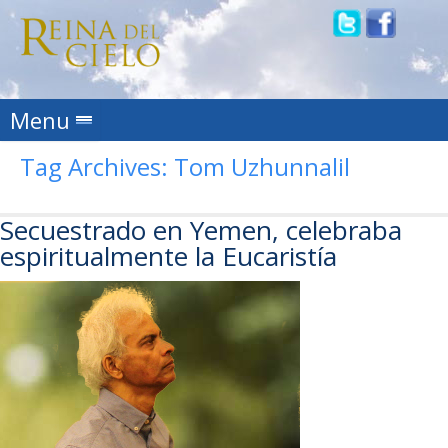
Skip to content
Menu
Tag Archives:
Tom Uzhunnalil
Secuestrado en Yemen, celebraba
espiritualmente la Eucaristía