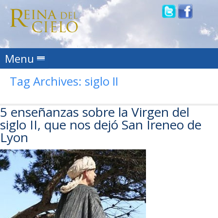
Skip to content
Menu
Tag Archives:
siglo II
5 enseñanzas sobre la Virgen del
siglo II, que nos dejó San Ireneo de
Lyon