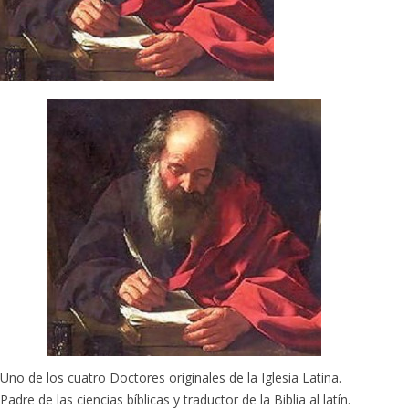
Uno de los cuatro Doctores originales de la Iglesia Latina.
Padre de las ciencias bíblicas y traductor de la Biblia al latín.