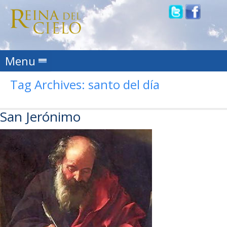
Skip to content
Menu
Tag Archives:
santo del día
San Jerónimo