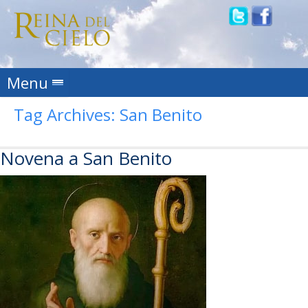
Skip to content
Menu
Tag Archives:
San Benito
Novena a San Benito