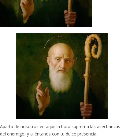
Aparta de nosotros en aquella hora suprema las asechanzas
del enemigo, y aliéntanos con tu dulce presencia.