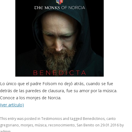
Lo único que el padre Folsom no dejó atrás, cuando se fue
detrás de las paredes de clausura, fue su amor por la música.
Conoce a los monjes de Norcia.
(ver artículo)
This entry was posted in
Testimonios
and tagged
Benedictinos
,
canto
gregoriano
,
monjes
,
música
,
reconocimiento
,
San Benito
on
29.01.2016
by
admin
.