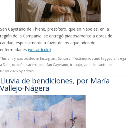
San Cayetano de Thiene, presbítero, que en Nápoles, en la
región de la Campania, se entregó piadosamente a obras de
caridad, especialmente a favor de los aquejados de
enfermedades
(ver artículo)
This entry was posted in
Instagram
,
Santoral
,
Testimonios
and tagged
entrega
a Dios
,
oración
,
sacerdocio
,
San Cayetano
,
trabajo
,
vida del santo
on
07.08.2026
by
admin
.
Lluvia de bendiciones, por María
Vallejo-Nágera