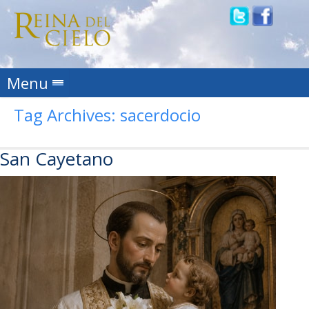
Skip to content
Menu
Tag Archives:
sacerdocio
San Cayetano