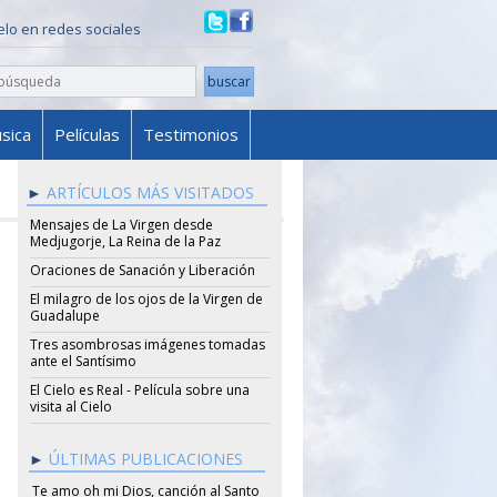
ielo en redes sociales
sica
Películas
Testimonios
ARTÍCULOS MÁS VISITADOS
Mensajes de La Virgen desde
Medjugorje, La Reina de la Paz
Oraciones de Sanación y Liberación
El milagro de los ojos de la Virgen de
Guadalupe
Tres asombrosas imágenes tomadas
ante el Santísimo
El Cielo es Real - Película sobre una
visita al Cielo
ÚLTIMAS PUBLICACIONES
Te amo oh mi Dios, canción al Santo