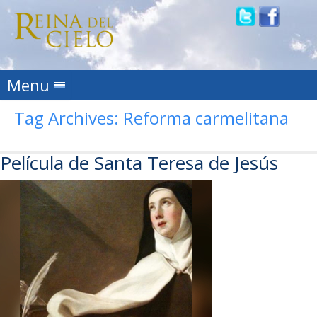
Skip to content
Menu
Tag Archives:
Reforma carmelitana
Película de Santa Teresa de Jesús