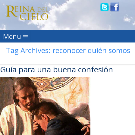
Skip to content
Menu
Tag Archives:
reconocer quién somos
Guía para una buena confesión