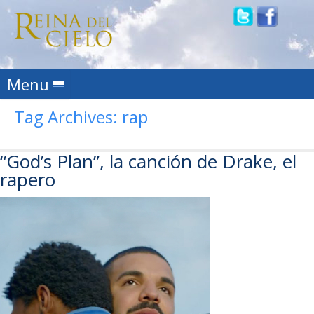
Skip to content
Menu
Tag Archives:
rap
“God’s Plan”, la canción de Drake, el
rapero