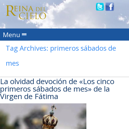
Skip to content
Menu
Tag Archives:
primeros sábados de
mes
La olvidad devoción de «Los cinco
primeros sábados de mes» de la
Virgen de Fátima