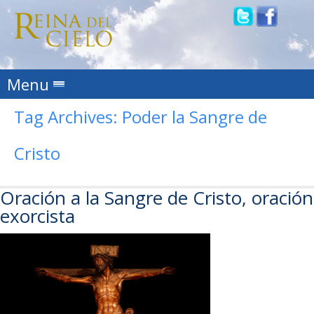
Skip to content
Menu
Tag Archives:
Poder la Sangre de
Cristo
Oración a la Sangre de Cristo, oración
exorcista