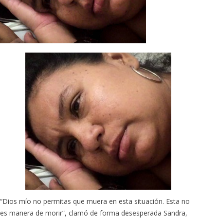
“Dios mío no permitas que muera en esta situación. Esta no
es manera de morir”, clamó de forma desesperada Sandra,