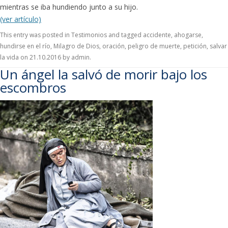
mientras se iba hundiendo junto a su hijo.
(ver artículo)
This entry was posted in
Testimonios
and tagged
accidente
,
ahogarse
,
hundirse en el río
,
Milagro de Dios
,
oración
,
peligro de muerte
,
petición
,
salvar
la vida
on
21.10.2016
by
admin
.
Un ángel la salvó de morir bajo los
escombros