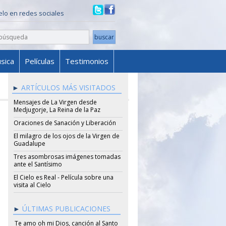
ielo en redes sociales
sica
Películas
Testimonios
ARTÍCULOS MÁS VISITADOS
Mensajes de La Virgen desde
Medjugorje, La Reina de la Paz
Oraciones de Sanación y Liberación
El milagro de los ojos de la Virgen de
Guadalupe
Tres asombrosas imágenes tomadas
ante el Santísimo
El Cielo es Real - Película sobre una
visita al Cielo
ÚLTIMAS PUBLICACIONES
Te amo oh mi Dios, canción al Santo