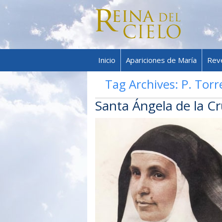
Inicio
Apariciones de María
Rev
Tag Archives:
P. Torr
Santa Ángela de la C