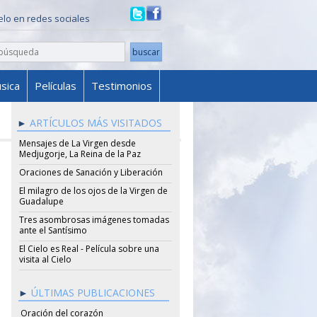
ielo en redes sociales
sica
Películas
Testimonios
ARTÍCULOS MÁS VISITADOS
Mensajes de La Virgen desde
Medjugorje, La Reina de la Paz
Oraciones de Sanación y Liberación
El milagro de los ojos de la Virgen de
Guadalupe
Tres asombrosas imágenes tomadas
ante el Santísimo
El Cielo es Real - Película sobre una
visita al Cielo
ÚLTIMAS PUBLICACIONES
Oración del corazón