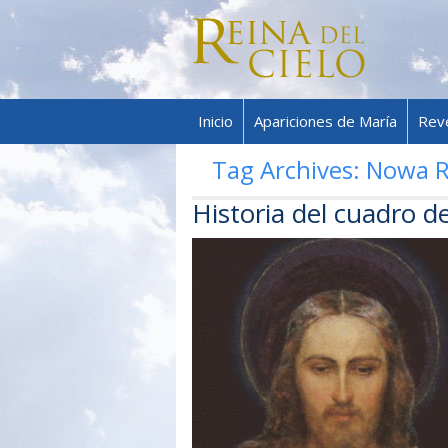
Inicio
Apariciones de María
Rev
Tag Archives:
Nowa 
Historia del cuadro d