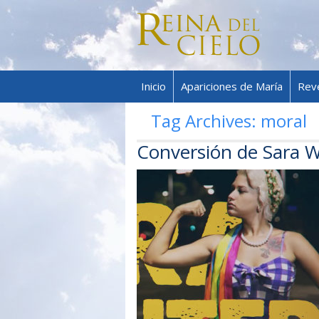
Inicio
Apariciones de María
Rev
Tag Archives:
moral
Conversión de Sara W