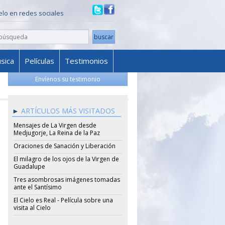
ielo en redes sociales
sica
Películas
Testimonios
Envíenos su testimonio
ARTÍCULOS MÁS VISITADOS
Mensajes de La Virgen desde
Medjugorje, La Reina de la Paz
Oraciones de Sanación y Liberación
El milagro de los ojos de la Virgen de
Guadalupe
Tres asombrosas imágenes tomadas
ante el Santísimo
El Cielo es Real - Película sobre una
visita al Cielo