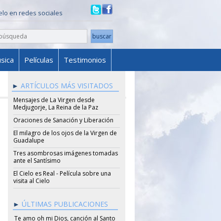
ielo en redes sociales
sica
Películas
Testimonios
ARTÍCULOS MÁS VISITADOS
Mensajes de La Virgen desde
Medjugorje, La Reina de la Paz
Oraciones de Sanación y Liberación
El milagro de los ojos de la Virgen de
Guadalupe
Tres asombrosas imágenes tomadas
ante el Santísimo
El Cielo es Real - Película sobre una
visita al Cielo
ÚLTIMAS PUBLICACIONES
Te amo oh mi Dios, canción al Santo