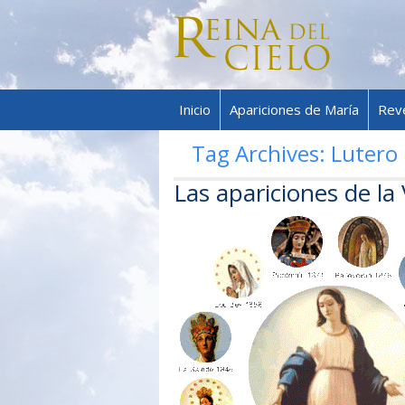
Inicio
Apariciones de María
Rev
Tag Archives:
Lutero
Las apariciones de la 