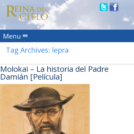
Skip to content
Menu
Tag Archives:
lepra
Molokai – La historia del Padre
Damián [Película]